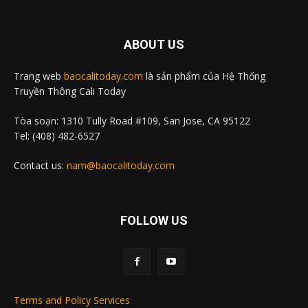
ABOUT US
Trang web
baocalitoday.com
là sản phẩm của Hệ Thống
Truyền Thông Cali Today
Tòa soạn: 1310 Tully Road #109, San Jose, CA 95122
Tel: (408) 482-6527
Contact us:
nam@baocalitoday.com
FOLLOW US
Terms and Policy Services