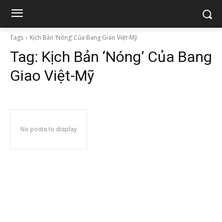
Tags
Kịch Bản ‘Nóng’ Của Bang Giao Việt-Mỹ
Tag:
Kịch Bản ‘Nóng’ Của Bang
Giao Việt-Mỹ
No posts to display