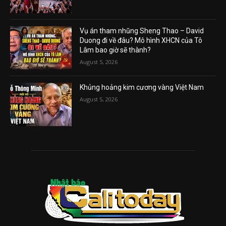
Vụ án tham nhũng Sheng Thao – David
Duong đi về đâu? Mô hình XHCN của Tô
Lâm bao giờ sẽ thành?
August 5, 2026
Khủng hoảng kim cương vàng Việt Nam
August 5, 2026