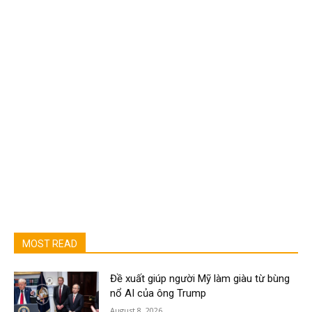
MOST READ
Đề xuất giúp người Mỹ làm giàu từ bùng
nổ AI của ông Trump
August 8, 2026