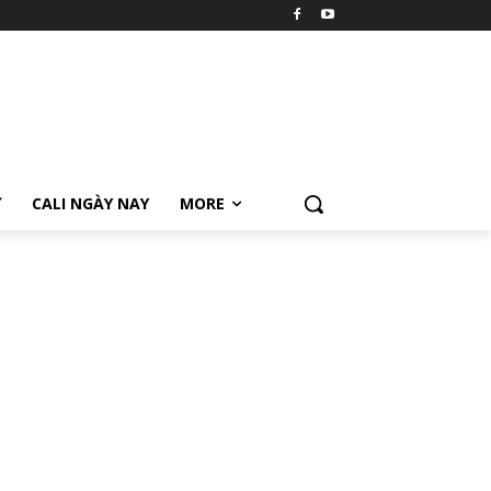
Ữ
CALI NGÀY NAY
MORE