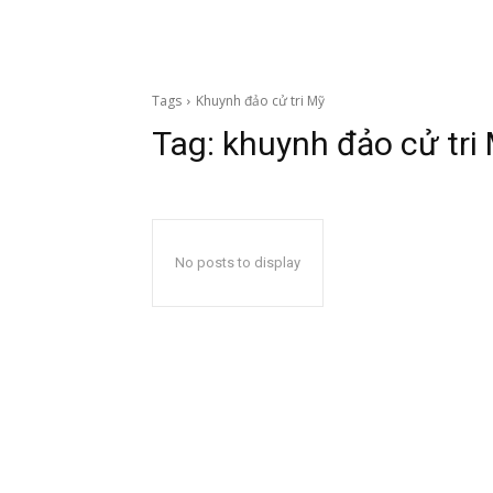
Tags
Khuynh đảo cử tri Mỹ
Tag:
khuynh đảo cử tri
No posts to display