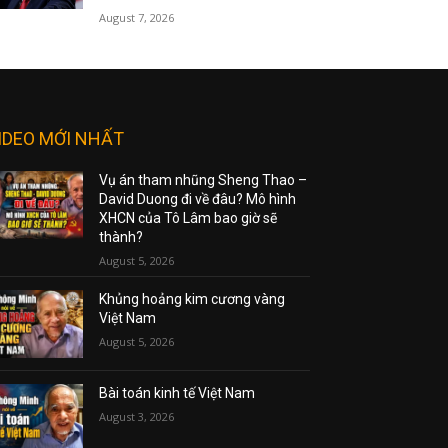
August 7, 2026
IDEO MỚI NHẤT
Vụ án tham nhũng Sheng Thao –
David Duong đi về đâu? Mô hình
XHCN của Tô Lâm bao giờ sẽ
thành?
August 5, 2026
Khủng hoảng kim cương vàng
Việt Nam
August 5, 2026
Bài toán kinh tế Việt Nam
August 3, 2026