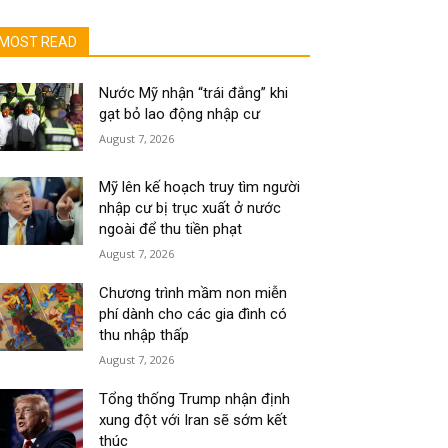
MOST READ
Nước Mỹ nhận “trái đắng” khi
gạt bỏ lao động nhập cư
August 7, 2026
Mỹ lên kế hoạch truy tìm người
nhập cư bị trục xuất ở nước
ngoài để thu tiền phạt
August 7, 2026
Chương trình mầm non miễn
phí dành cho các gia đình có
thu nhập thấp
August 7, 2026
Tổng thống Trump nhận định
xung đột với Iran sẽ sớm kết
thúc