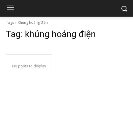
Tags
Khủng hoảng điện
Tag:
khủng hoảng điện
No posts to display