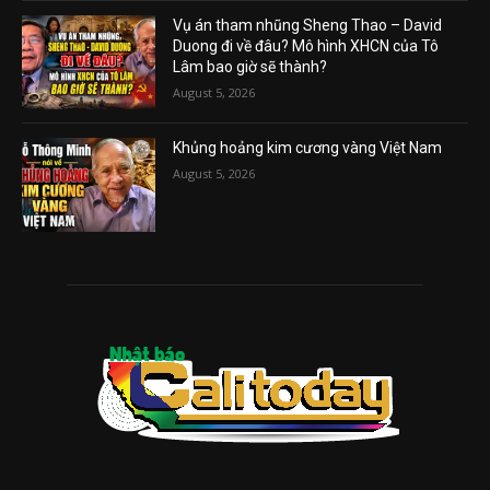
Vụ án tham nhũng Sheng Thao – David
Duong đi về đâu? Mô hình XHCN của Tô
Lâm bao giờ sẽ thành?
August 5, 2026
Khủng hoảng kim cương vàng Việt Nam
August 5, 2026