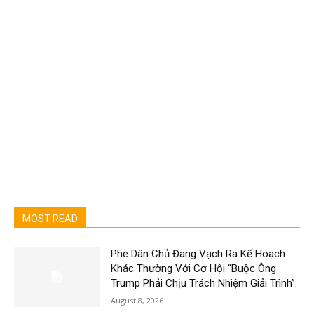
MOST READ
Phe Dân Chủ Đang Vạch Ra Kế Hoạch
Khác Thường Với Cơ Hội “Buộc Ông
Trump Phải Chịu Trách Nhiệm Giải Trình”.
August 8, 2026