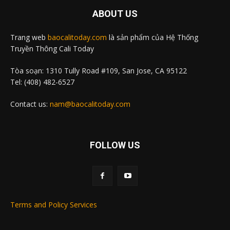
ABOUT US
Trang web
baocalitoday.com
là sản phẩm của Hệ Thống
Truyền Thông Cali Today
Tòa soạn: 1310 Tully Road #109, San Jose, CA 95122
Tel: (408) 482-6527
Contact us:
nam@baocalitoday.com
FOLLOW US
Terms and Policy Services