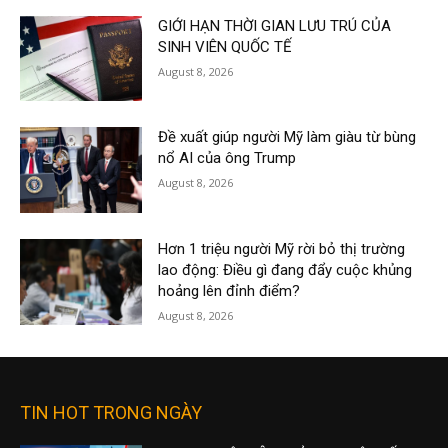
GIỚI HẠN THỜI GIAN LƯU TRÚ CỦA
SINH VIÊN QUỐC TẾ
August 8, 2026
Đề xuất giúp người Mỹ làm giàu từ bùng
nổ AI của ông Trump
August 8, 2026
Hơn 1 triệu người Mỹ rời bỏ thị trường
lao động: Điều gì đang đẩy cuộc khủng
hoảng lên đỉnh điểm?
August 8, 2026
TIN HOT TRONG NGÀY