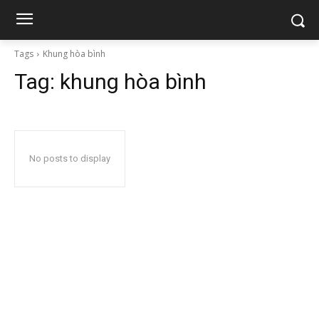
Tags
Khung hòa bình
Tag:
khung hòa bình
No posts to display