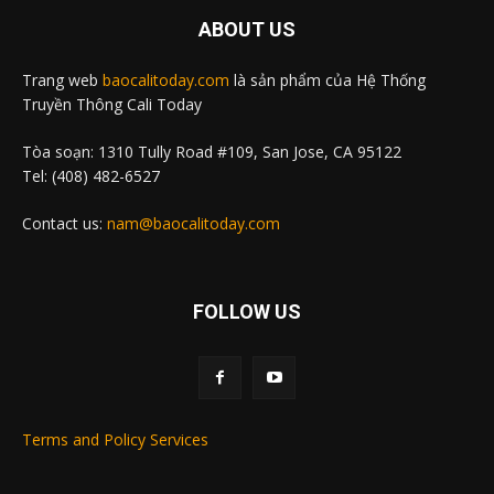
ABOUT US
Trang web
baocalitoday.com
là sản phẩm của Hệ Thống
Truyền Thông Cali Today
Tòa soạn: 1310 Tully Road #109, San Jose, CA 95122
Tel: (408) 482-6527
Contact us:
nam@baocalitoday.com
FOLLOW US
Terms and Policy Services