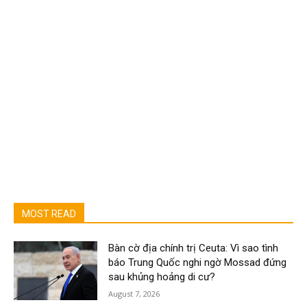
MOST READ
Bàn cờ địa chính trị Ceuta: Vì sao tình
báo Trung Quốc nghi ngờ Mossad đứng
sau khủng hoảng di cư?
August 7, 2026