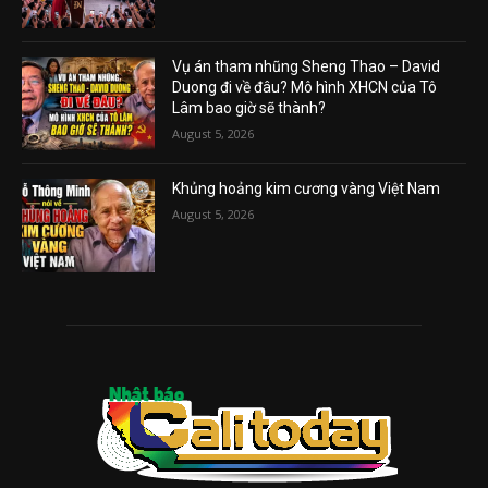
Vụ án tham nhũng Sheng Thao – David
Duong đi về đâu? Mô hình XHCN của Tô
Lâm bao giờ sẽ thành?
August 5, 2026
Khủng hoảng kim cương vàng Việt Nam
August 5, 2026