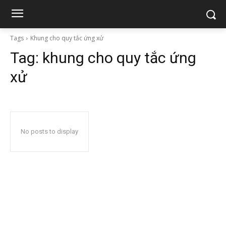
Tags
Khung cho quy tắc ứng xử
Tag:
khung cho quy tắc ứng
xử
No posts to display