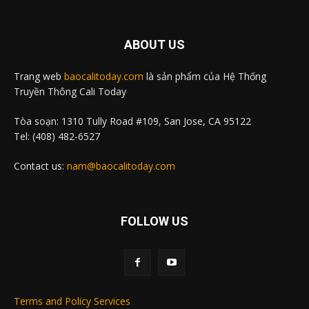
ABOUT US
Trang web
baocalitoday.com
là sản phẩm của Hệ Thống
Truyền Thông Cali Today
Tòa soạn: 1310 Tully Road #109, San Jose, CA 95122
Tel: (408) 482-6527
Contact us:
nam@baocalitoday.com
FOLLOW US
Terms and Policy Services