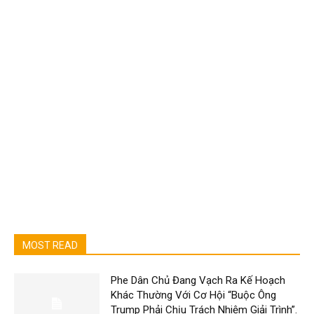
MOST READ
Phe Dân Chủ Đang Vạch Ra Kế Hoạch
Khác Thường Với Cơ Hội “Buộc Ông
Trump Phải Chịu Trách Nhiệm Giải Trình”.