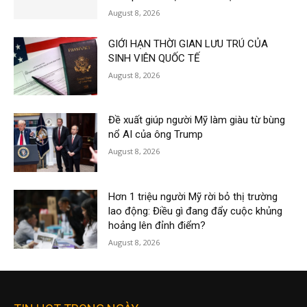
August 8, 2026
GIỚI HẠN THỜI GIAN LƯU TRÚ CỦA
SINH VIÊN QUỐC TẾ
August 8, 2026
Đề xuất giúp người Mỹ làm giàu từ bùng
nổ AI của ông Trump
August 8, 2026
Hơn 1 triệu người Mỹ rời bỏ thị trường
lao động: Điều gì đang đẩy cuộc khủng
hoảng lên đỉnh điểm?
August 8, 2026