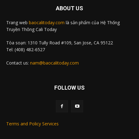
ABOUT US
Trang web
baocalitoday.com
là sản phẩm của Hệ Thống
Truyền Thông Cali Today
Tòa soạn: 1310 Tully Road #109, San Jose, CA 95122
Tel: (408) 482-6527
Contact us:
nam@baocalitoday.com
FOLLOW US
Terms and Policy Services