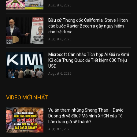
August 6, 2026
Bầu cử Thống đốc California: Steve Hilton
cáo buộc Xavier Becerra gây nguy hiểm
cho trẻ di cư
August 6, 2026
Microsoft Cân nhắc Tích hợp AI Giá rẻ Kimi
K3 của Trung Quốc để Tiết kiệm 600 Triệu
USD
August 6, 2026
VIDEO MỚI NHẤT
Vụ án tham nhũng Sheng Thao – David
Duong đi về đâu? Mô hình XHCN của Tô
Lâm bao giờ sẽ thành?
August 5, 2026