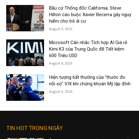
Bầu cử Thống đốc California: Steve
Hilton cáo buộc Xavier Becerra gây nguy
hiểm cho trẻ di cư
August 6, 2026
Microsoft Cân nhắc Tích hợp AI Giá rẻ
Kimi K3 của Trung Quốc để Tiết kiệm
600 Triệu USD
August 6, 2026
Hiện tượng bất thường của “thước đo
nỗi sợ” VIX khi chứng khoán Mỹ lập đỉnh
August 6, 2026
TIN HOT TRONG NGÀY