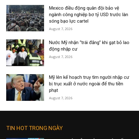
Mexico điều động quân đội bảo vệ
ngành công nghiệp bơ tỷ USD trước làn
sóng bạo lực cartel
August 7, 2026
Nước Mỹ nhận “trái đắng” khi gạt bỏ lao
động nhập cư
August 7, 2026
Mỹ lên kế hoạch truy tìm người nhập cư
bị trục xuất ở nước ngoài để thu tiền
phạt
August 7, 2026
TIN HOT TRONG NGÀY