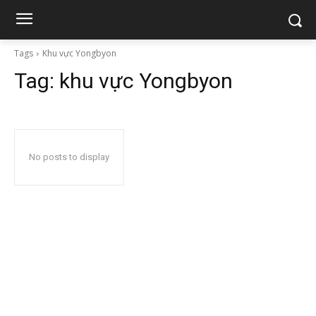
Tags
Khu vực Yongbyon
Tag:
khu vực Yongbyon
No posts to display