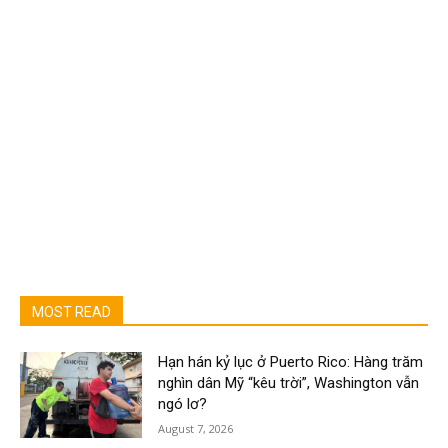
MOST READ
Hạn hán kỷ lục ở Puerto Rico: Hàng trăm
nghìn dân Mỹ “kêu trời”, Washington vẫn
ngó lơ?
August 7, 2026