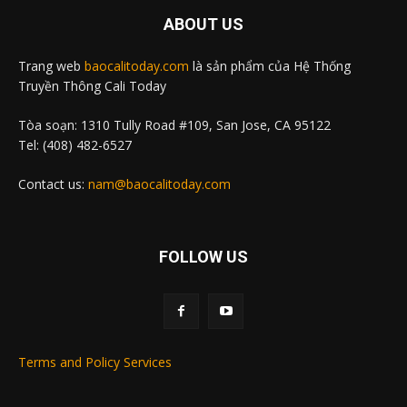
ABOUT US
Trang web
baocalitoday.com
là sản phẩm của Hệ Thống
Truyền Thông Cali Today
Tòa soạn: 1310 Tully Road #109, San Jose, CA 95122
Tel: (408) 482-6527
Contact us:
nam@baocalitoday.com
FOLLOW US
Terms and Policy Services