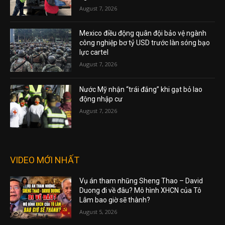
August 7, 2026
Mexico điều động quân đội bảo vệ ngành
công nghiệp bơ tỷ USD trước làn sóng bạo
lực cartel
August 7, 2026
Nước Mỹ nhận “trái đắng” khi gạt bỏ lao
động nhập cư
August 7, 2026
VIDEO MỚI NHẤT
Vụ án tham nhũng Sheng Thao – David
Duong đi về đâu? Mô hình XHCN của Tô
Lâm bao giờ sẽ thành?
August 5, 2026