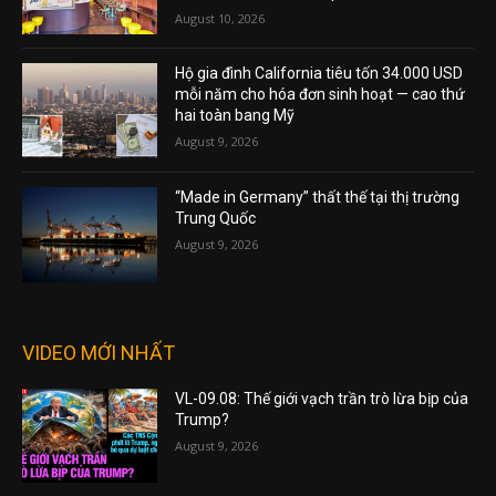
August 10, 2026
Hộ gia đình California tiêu tốn 34.000 USD
mỗi năm cho hóa đơn sinh hoạt — cao thứ
hai toàn bang Mỹ
August 9, 2026
“Made in Germany” thất thế tại thị trường
Trung Quốc
August 9, 2026
VIDEO MỚI NHẤT
VL-09.08: Thế giới vạch trần trò lừa bịp của
Trump?
August 9, 2026