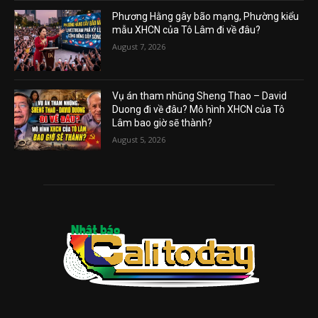
Phương Hằng gây bão mạng, Phường kiểu
mẫu XHCN của Tô Lâm đi về đâu?
August 7, 2026
Vụ án tham nhũng Sheng Thao – David
Duong đi về đâu? Mô hình XHCN của Tô
Lâm bao giờ sẽ thành?
August 5, 2026