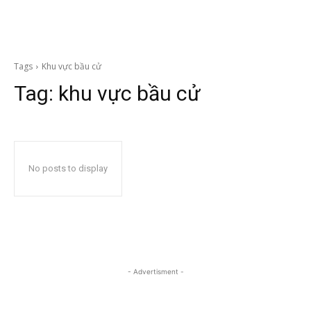
Tags
Khu vực bầu cử
Tag:
khu vực bầu cử
No posts to display
- Advertisment -