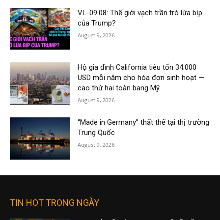
VL-09.08: Thế giới vạch trần trò lừa bịp
của Trump?
August 9, 2026
Hộ gia đình California tiêu tốn 34.000
USD mỗi năm cho hóa đơn sinh hoạt —
cao thứ hai toàn bang Mỹ
August 9, 2026
“Made in Germany” thất thế tại thị trường
Trung Quốc
August 9, 2026
TIN HOT TRONG NGÀY