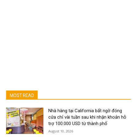
MOST READ
Nhà hàng tại California bất ngờ đóng
cửa chỉ vài tuần sau khi nhận khoản hỗ
trợ 100.000 USD từ thành phố
August 10, 2026