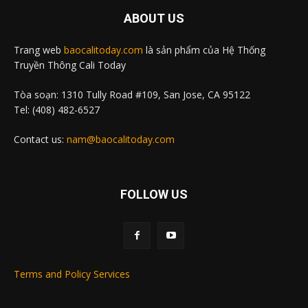
ABOUT US
Trang web
baocalitoday.com
là sản phẩm của Hệ Thống
Truyền Thông Cali Today
Tòa soạn: 1310 Tully Road #109, San Jose, CA 95122
Tel: (408) 482-6527
Contact us:
nam@baocalitoday.com
FOLLOW US
Terms and Policy Services