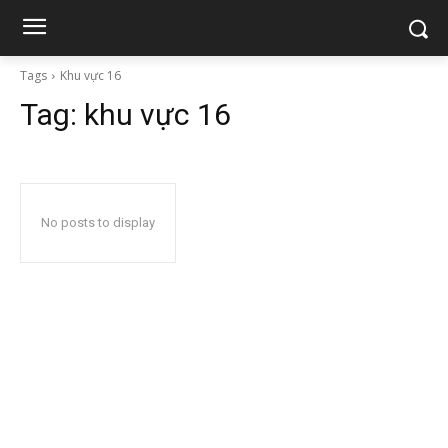
Tags
Khu vực 16
Tag:
khu vực 16
No posts to display