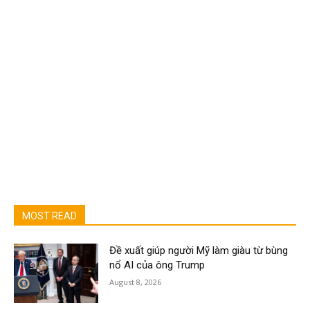
MOST READ
Đề xuất giúp người Mỹ làm giàu từ bùng
nổ AI của ông Trump
August 8, 2026