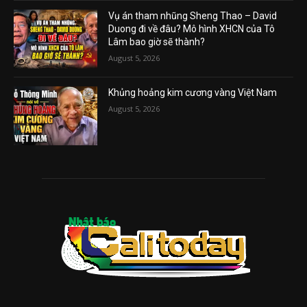
Vụ án tham nhũng Sheng Thao – David
Duong đi về đâu? Mô hình XHCN của Tô
Lâm bao giờ sẽ thành?
August 5, 2026
Khủng hoảng kim cương vàng Việt Nam
August 5, 2026