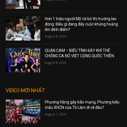
Hơn 1 triệu người Mỹ rời bỏ thị trường lao
động: Điều gì đang đẩy cuộc khủng hoảng
lên đỉnh điểm?
August 8, 2026
QUẬN CAM – BIỂU TÌNH ĐẦY KHÍ THẾ
CHỐNG CA NÔ VIỆT CỘNG QUỐC THIÊN
August 8, 2026
VIDEO MỚI NHẤT
Phương Hằng gây bão mạng, Phường kiểu
mẫu XHCN của Tô Lâm đi về đâu?
August 7, 2026