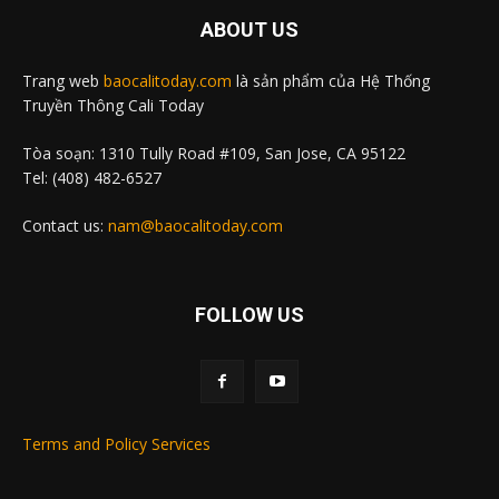
ABOUT US
Trang web
baocalitoday.com
là sản phẩm của Hệ Thống
Truyền Thông Cali Today
Tòa soạn: 1310 Tully Road #109, San Jose, CA 95122
Tel: (408) 482-6527
Contact us:
nam@baocalitoday.com
FOLLOW US
Terms and Policy Services