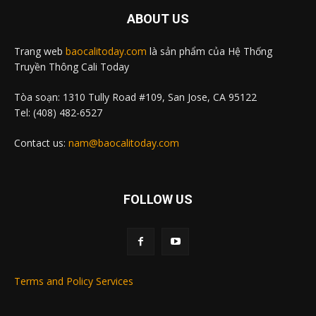
ABOUT US
Trang web
baocalitoday.com
là sản phẩm của Hệ Thống
Truyền Thông Cali Today
Tòa soạn: 1310 Tully Road #109, San Jose, CA 95122
Tel: (408) 482-6527
Contact us:
nam@baocalitoday.com
FOLLOW US
Terms and Policy Services