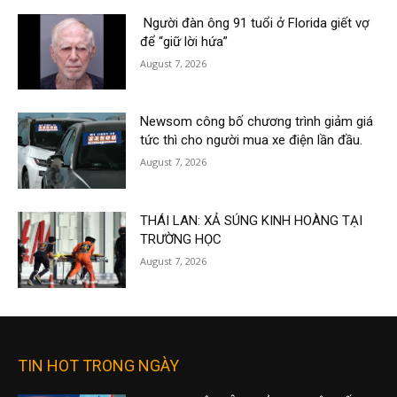
Người đàn ông 91 tuổi ở Florida giết vợ
để “giữ lời hứa”
August 7, 2026
Newsom công bố chương trình giảm giá
tức thì cho người mua xe điện lần đầu.
August 7, 2026
THÁI LAN: XẢ SÚNG KINH HOÀNG TẠI
TRƯỜNG HỌC
August 7, 2026
TIN HOT TRONG NGÀY