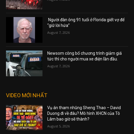
Người đàn ông 91 tuổi ở Florida giết vợ để
“giữ lời hứa”
August 7, 2026
Newsom công bố chương trình giảm giá
tức thì cho người mua xe điện lần đầu.
August 7, 2026
VIDEO MỚI NHẤT
Vụ án tham nhũng Sheng Thao – David
Duong đi về đâu? Mô hình XHCN của Tô
Lâm bao giờ sẽ thành?
August 5, 2026