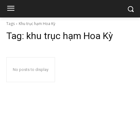
Tags
Khu trục hạm Hoa Kỳ
Tag:
khu trục hạm Hoa Kỳ
No posts to display