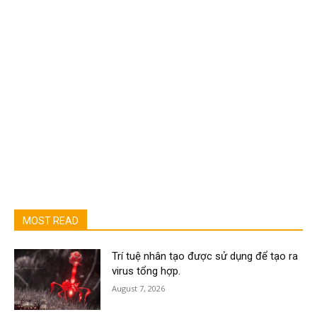
MOST READ
Trí tuệ nhân tạo được sử dụng để tạo ra
virus tổng hợp.
August 7, 2026