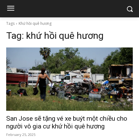
Tags
Khứ hồi quê hương
Tag:
khứ hồi quê hương
San Jose sẽ tặng vé xe buýt một chiều cho
người vô gia cư khứ hồi quê hương
February 25, 2025