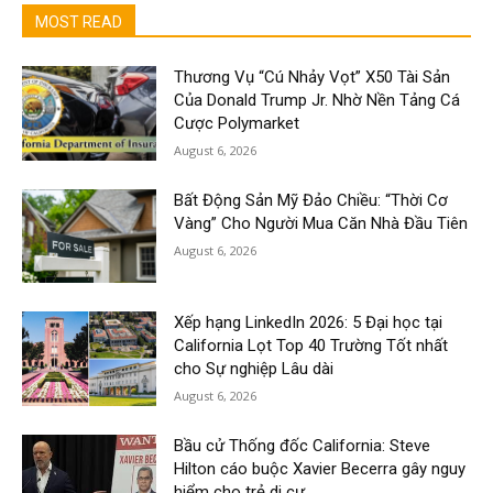
MOST READ
Thương Vụ “Cú Nhảy Vọt” X50 Tài Sản
Của Donald Trump Jr. Nhờ Nền Tảng Cá
Cược Polymarket
August 6, 2026
Bất Động Sản Mỹ Đảo Chiều: “Thời Cơ
Vàng” Cho Người Mua Căn Nhà Đầu Tiên
August 6, 2026
Xếp hạng LinkedIn 2026: 5 Đại học tại
California Lọt Top 40 Trường Tốt nhất
cho Sự nghiệp Lâu dài
August 6, 2026
Bầu cử Thống đốc California: Steve
Hilton cáo buộc Xavier Becerra gây nguy
hiểm cho trẻ di cư