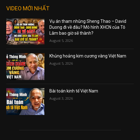
VIDEO MỚI NHẤT
Vụ án tham nhũng Sheng Thao – David
Duong đi về đâu? Mô hình XHCN của Tô
Lâm bao giờ sẽ thành?
August 5, 2026
Khủng hoảng kim cương vàng Việt Nam
August 5, 2026
Bài toán kinh tế Việt Nam
August 3, 2026