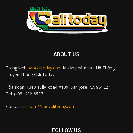
ABOUT US
Trang web
baocalitoday.com
là sản phẩm của Hệ Thống
Truyền Thông Cali Today
Tòa soạn: 1310 Tully Road #109, San Jose, CA 95122
Tel: (408) 482-6527
Contact us:
nam@baocalitoday.com
FOLLOW US