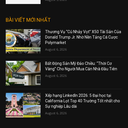
BÀI VIẾT MỚI NHẤT
Thương Vụ “Cú Nhảy Vọt” X50 Tài Sản Của
Donald Trump Jr. Nhờ Nền Tảng Cá Cược
Polymarket
August 6, 2026
Bất Động Sản Mỹ Đảo Chiều: “Thời Cơ
Vàng” Cho Người Mua Căn Nhà Đầu Tiên
August 6, 2026
Xếp hạng LinkedIn 2026: 5 Đại học tại
California Lọt Top 40 Trường Tốt nhất cho
Sự nghiệp Lâu dài
August 6, 2026