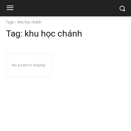
Tags
Khu học chánh
Tag:
khu học chánh
No posts to display