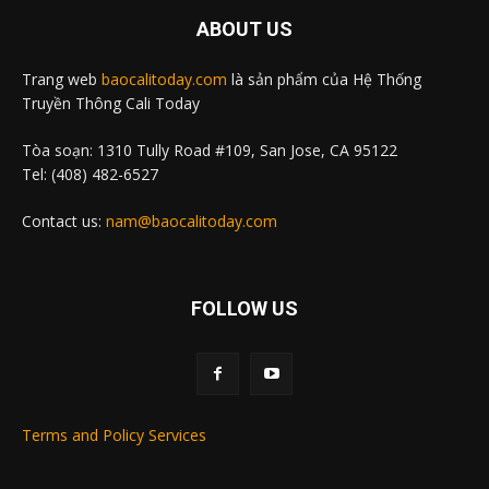
ABOUT US
Trang web
baocalitoday.com
là sản phẩm của Hệ Thống
Truyền Thông Cali Today
Tòa soạn: 1310 Tully Road #109, San Jose, CA 95122
Tel: (408) 482-6527
Contact us:
nam@baocalitoday.com
FOLLOW US
Terms and Policy Services