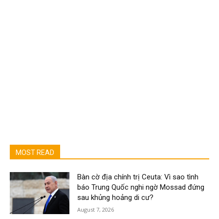
MOST READ
Bàn cờ địa chính trị Ceuta: Vì sao tình
báo Trung Quốc nghi ngờ Mossad đứng
sau khủng hoảng di cư?
August 7, 2026