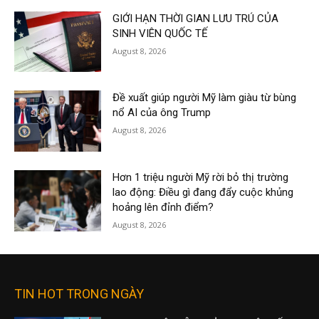
GIỚI HẠN THỜI GIAN LƯU TRÚ CỦA
SINH VIÊN QUỐC TẾ
August 8, 2026
Đề xuất giúp người Mỹ làm giàu từ bùng
nổ AI của ông Trump
August 8, 2026
Hơn 1 triệu người Mỹ rời bỏ thị trường
lao động: Điều gì đang đẩy cuộc khủng
hoảng lên đỉnh điểm?
August 8, 2026
TIN HOT TRONG NGÀY