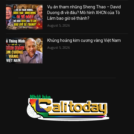
Vụ án tham nhũng Sheng Thao – David
Duong đi về đâu? Mô hình XHCN của Tô
Lâm bao giờ sẽ thành?
August 5, 2026
Khủng hoảng kim cương vàng Việt Nam
August 5, 2026