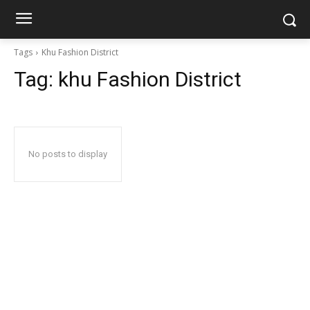
Tags
Khu Fashion District
Tag:
khu Fashion District
No posts to display