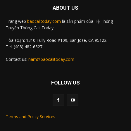
ABOUT US
Trang web
baocalitoday.com
là sản phẩm của Hệ Thống
Truyền Thông Cali Today
Tòa soạn: 1310 Tully Road #109, San Jose, CA 95122
Tel: (408) 482-6527
Contact us:
nam@baocalitoday.com
FOLLOW US
Terms and Policy Services