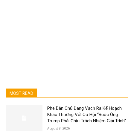
MOST READ
Phe Dân Chủ Đang Vạch Ra Kế Hoạch
Khác Thường Với Cơ Hội “Buộc Ông
Trump Phải Chịu Trách Nhiệm Giải Trình”.
August 8, 2026