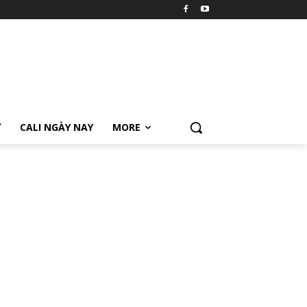
Ữ
CALI NGÀY NAY
MORE