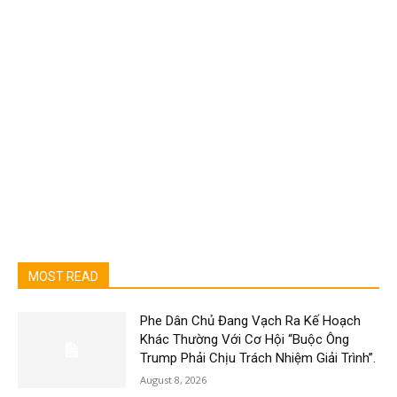
MOST READ
Phe Dân Chủ Đang Vạch Ra Kế Hoạch
Khác Thường Với Cơ Hội “Buộc Ông
Trump Phải Chịu Trách Nhiệm Giải Trình”.
August 8, 2026