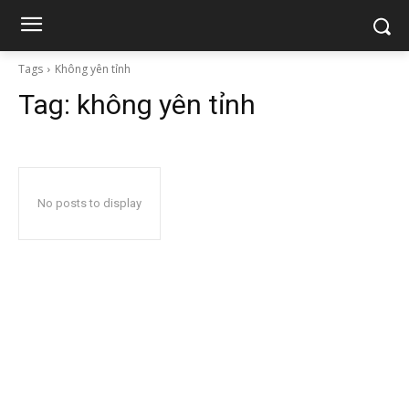
Tags
Không yên tỉnh
Tag:
không yên tỉnh
No posts to display