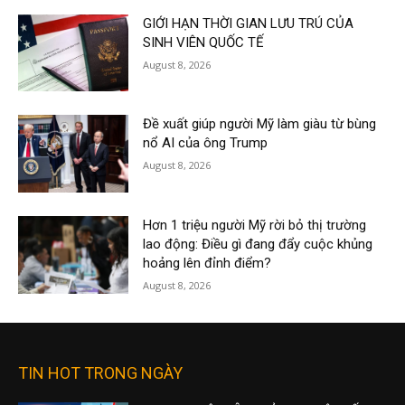
GIỚI HẠN THỜI GIAN LƯU TRÚ CỦA
SINH VIÊN QUỐC TẾ
August 8, 2026
Đề xuất giúp người Mỹ làm giàu từ bùng
nổ AI của ông Trump
August 8, 2026
Hơn 1 triệu người Mỹ rời bỏ thị trường
lao động: Điều gì đang đẩy cuộc khủng
hoảng lên đỉnh điểm?
August 8, 2026
TIN HOT TRONG NGÀY