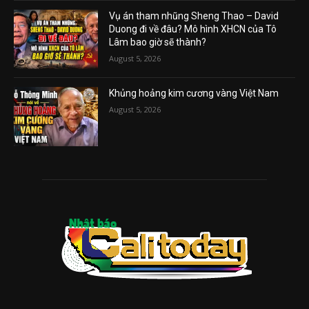
Vụ án tham nhũng Sheng Thao – David
Duong đi về đâu? Mô hình XHCN của Tô
Lâm bao giờ sẽ thành?
August 5, 2026
Khủng hoảng kim cương vàng Việt Nam
August 5, 2026