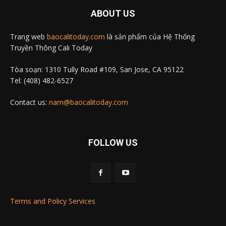
ABOUT US
Trang web
baocalitoday.com
là sản phẩm của Hệ Thống
Truyền Thông Cali Today
Tòa soạn: 1310 Tully Road #109, San Jose, CA 95122
Tel: (408) 482-6527
Contact us:
nam@baocalitoday.com
FOLLOW US
Terms and Policy Services