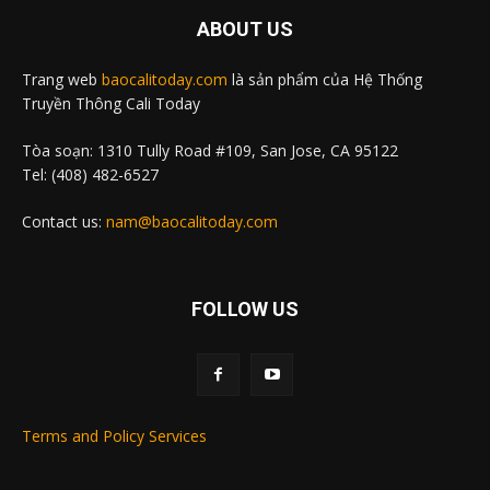
ABOUT US
Trang web
baocalitoday.com
là sản phẩm của Hệ Thống
Truyền Thông Cali Today
Tòa soạn: 1310 Tully Road #109, San Jose, CA 95122
Tel: (408) 482-6527
Contact us:
nam@baocalitoday.com
FOLLOW US
Terms and Policy Services