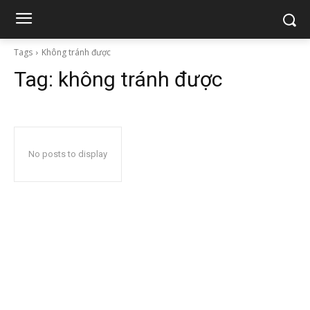
Tags
Không tránh được
Tag:
không tránh được
No posts to display