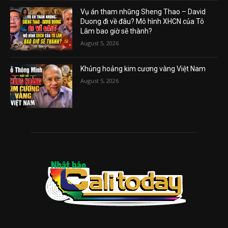
Vụ án tham nhũng Sheng Thao – David
Duong đi về đâu? Mô hình XHCN của Tô
Lâm bao giờ sẽ thành?
August 5, 2026
Khủng hoảng kim cương vàng Việt Nam
August 5, 2026