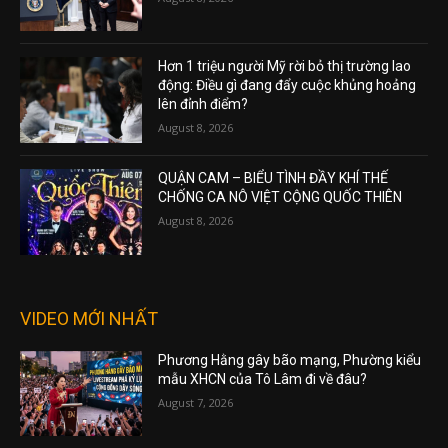
Hơn 1 triệu người Mỹ rời bỏ thị trường lao
động: Điều gì đang đẩy cuộc khủng hoảng
lên đỉnh điểm?
August 8, 2026
QUẬN CAM – BIỂU TÌNH ĐẦY KHÍ THẾ
CHỐNG CA NÔ VIỆT CỘNG QUỐC THIÊN
August 8, 2026
VIDEO MỚI NHẤT
Phương Hằng gây bão mạng, Phường kiểu
mẫu XHCN của Tô Lâm đi về đâu?
August 7, 2026