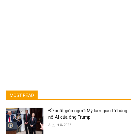
MOST READ
Đề xuất giúp người Mỹ làm giàu từ bùng
nổ AI của ông Trump
August 8, 2026