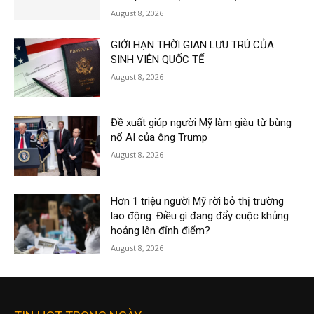
August 8, 2026
GIỚI HẠN THỜI GIAN LƯU TRÚ CỦA
SINH VIÊN QUỐC TẾ
August 8, 2026
Đề xuất giúp người Mỹ làm giàu từ bùng
nổ AI của ông Trump
August 8, 2026
Hơn 1 triệu người Mỹ rời bỏ thị trường
lao động: Điều gì đang đẩy cuộc khủng
hoảng lên đỉnh điểm?
August 8, 2026