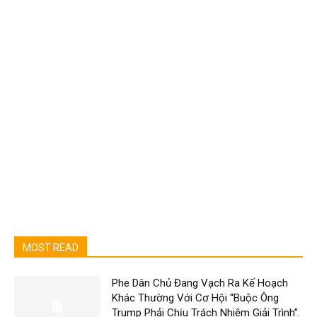
MOST READ
Phe Dân Chủ Đang Vạch Ra Kế Hoạch
Khác Thường Với Cơ Hội “Buộc Ông
Trump Phải Chịu Trách Nhiệm Giải Trình”.