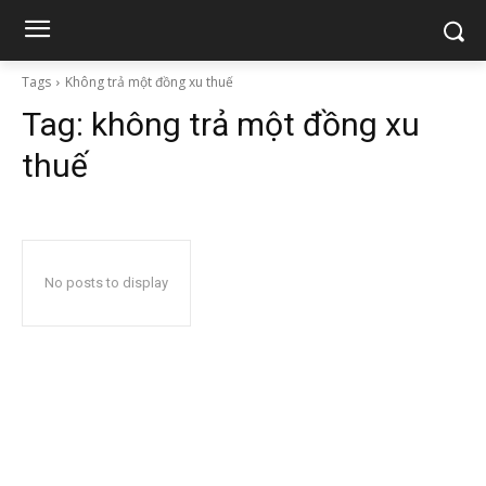
Tags
Không trả một đồng xu thuế
Tag:
không trả một đồng xu
thuế
No posts to display