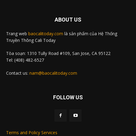
ABOUT US
Trang web
baocalitoday.com
là sản phẩm của Hệ Thống
Truyền Thông Cali Today
Tòa soạn: 1310 Tully Road #109, San Jose, CA 95122
Tel: (408) 482-6527
Contact us:
nam@baocalitoday.com
FOLLOW US
Terms and Policy Services