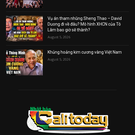
Vụ án tham nhũng Sheng Thao – David
Duong đi về đâu? Mô hình XHCN của Tô
Lâm bao giờ sẽ thành?
August 5, 2026
Khủng hoảng kim cương vàng Việt Nam
August 5, 2026