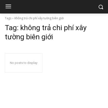
Tags
Không trả chi phí xây tường biên giới
Tag:
không trả chi phí xây
tường biên giới
No posts to display