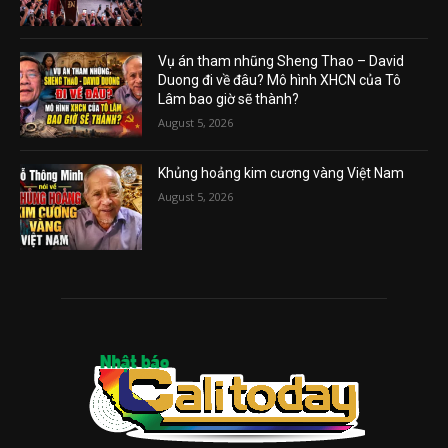
Vụ án tham nhũng Sheng Thao – David
Duong đi về đâu? Mô hình XHCN của Tô
Lâm bao giờ sẽ thành?
August 5, 2026
Khủng hoảng kim cương vàng Việt Nam
August 5, 2026