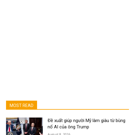
MOST READ
Đề xuất giúp người Mỹ làm giàu từ bùng
nổ AI của ông Trump
August 8, 2026