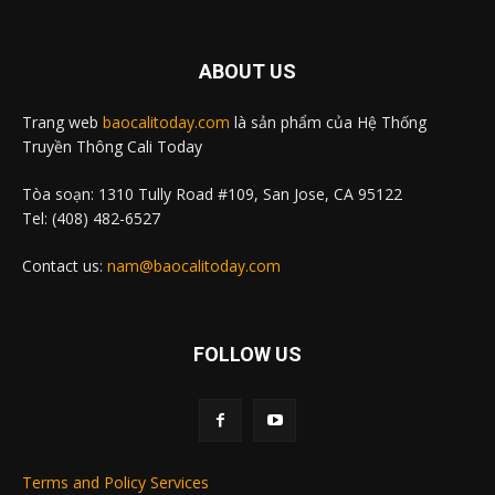
ABOUT US
Trang web
baocalitoday.com
là sản phẩm của Hệ Thống
Truyền Thông Cali Today
Tòa soạn: 1310 Tully Road #109, San Jose, CA 95122
Tel: (408) 482-6527
Contact us:
nam@baocalitoday.com
FOLLOW US
Terms and Policy Services