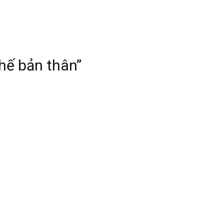
hế bản thân”