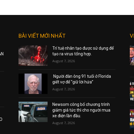
BÀI VIẾT MỚI NHẤT
V
Trí tuệ nhân tạo được sử dụng để
ẠN
tạo ra virus tổng hợp.
August 7, 2026
Người đàn ông 91 tuổi ở Florida
giết vợ để “giữ lời hứa”
August 7, 2026
Newsom công bố chương trình
giảm giá tức thì cho người mua
xe điện lần đầu.
AO
August 7, 2026