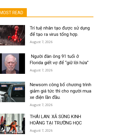
MOST READ
Trí tuệ nhân tạo được sử dụng
để tạo ra virus tổng hợp.
August 7, 2026
Người đàn ông 91 tuổi ở
Florida giết vợ để “giữ lời hứa”
August 7, 2026
Newsom công bố chương trình
giảm giá tức thì cho người mua
xe điện lần đầu.
August 7, 2026
THÁI LAN: XẢ SÚNG KINH
HOÀNG TẠI TRƯỜNG HỌC
August 7, 2026