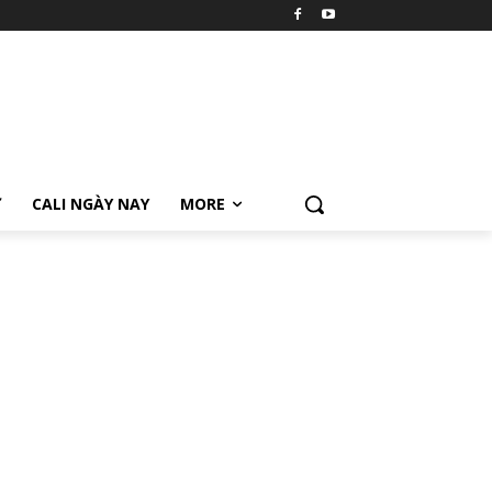
Ữ
CALI NGÀY NAY
MORE