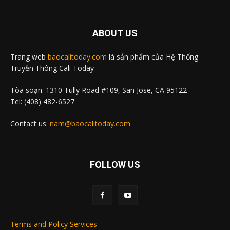
ABOUT US
Trang web
baocalitoday.com
là sản phẩm của Hệ Thống
Truyền Thông Cali Today
Tòa soạn: 1310 Tully Road #109, San Jose, CA 95122
Tel: (408) 482-6527
Contact us:
nam@baocalitoday.com
FOLLOW US
Terms and Policy Services