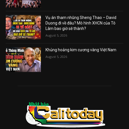
Vụ án tham nhũng Sheng Thao – David
Duong đi về đâu? Mô hình XHCN của Tô
Lâm bao giờ sẽ thành?
August 5, 2026
Khủng hoảng kim cương vàng Việt Nam
August 5, 2026