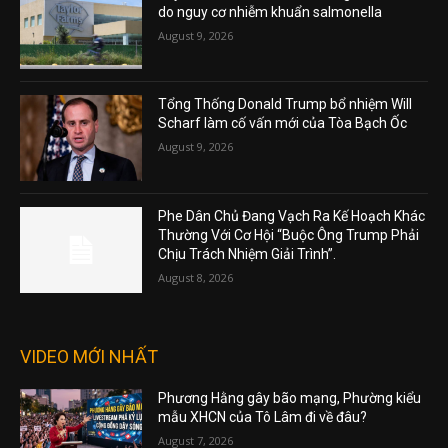
do nguy cơ nhiễm khuẩn salmonella
August 9, 2026
Tổng Thống Donald Trump bổ nhiệm Will
Scharf làm cố vấn mới của Tòa Bạch Ốc
August 9, 2026
Phe Dân Chủ Đang Vạch Ra Kế Hoạch Khác
Thường Với Cơ Hội “Buộc Ông Trump Phải
Chịu Trách Nhiệm Giải Trình”.
August 8, 2026
VIDEO MỚI NHẤT
Phương Hằng gây bão mạng, Phường kiểu
mẫu XHCN của Tô Lâm đi về đâu?
August 7, 2026