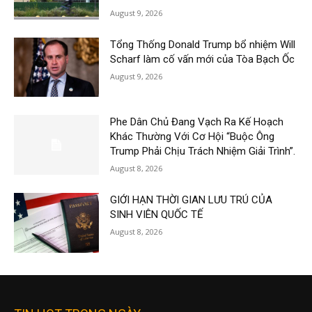
August 9, 2026
Tổng Thống Donald Trump bổ nhiệm Will
Scharf làm cố vấn mới của Tòa Bạch Ốc
August 9, 2026
Phe Dân Chủ Đang Vạch Ra Kế Hoạch
Khác Thường Với Cơ Hội “Buộc Ông
Trump Phải Chịu Trách Nhiệm Giải Trình”.
August 8, 2026
GIỚI HẠN THỜI GIAN LƯU TRÚ CỦA
SINH VIÊN QUỐC TẾ
August 8, 2026