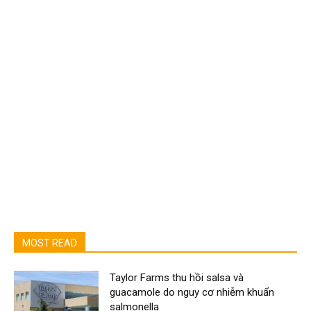
MOST READ
Taylor Farms thu hồi salsa và
guacamole do nguy cơ nhiễm khuẩn
salmonella