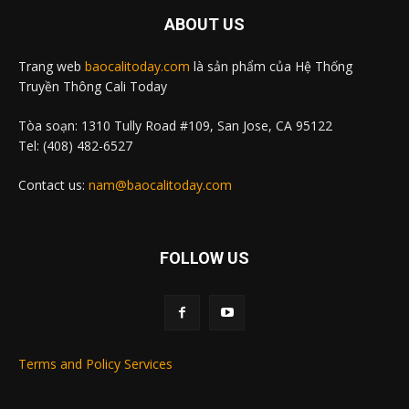
ABOUT US
Trang web
baocalitoday.com
là sản phẩm của Hệ Thống
Truyền Thông Cali Today
Tòa soạn: 1310 Tully Road #109, San Jose, CA 95122
Tel: (408) 482-6527
Contact us:
nam@baocalitoday.com
FOLLOW US
Terms and Policy Services