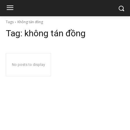
Tags
Không tán đồng
Tag:
không tán đồng
No posts to display