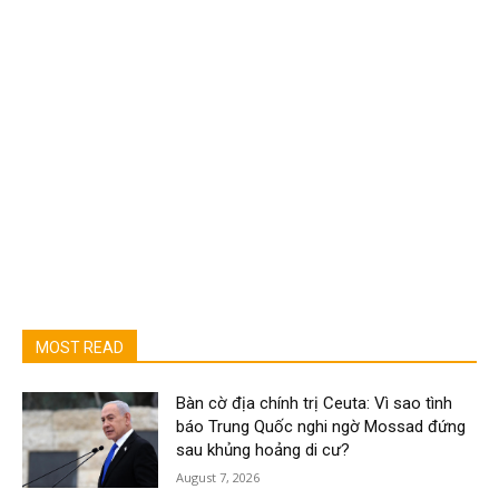
MOST READ
Bàn cờ địa chính trị Ceuta: Vì sao tình
báo Trung Quốc nghi ngờ Mossad đứng
sau khủng hoảng di cư?
August 7, 2026