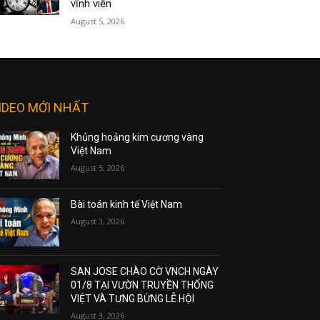
vĩnh viễn
August 5, 2026
IDEO MỚI NHẤT
Khủng hoảng kim cương vàng
Việt Nam
August 5, 2026
Bài toán kinh tế Việt Nam
August 3, 2026
SAN JOSE CHÀO CỜ VNCH NGÀY
01/8 TẠI VƯỜN TRUYỀN THỐNG
VIỆT VÀ TƯNG BỪNG LỄ HỘI
August 3, 2026