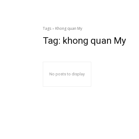
Tags
Khong quan My
Tag:
khong quan My
No posts to display