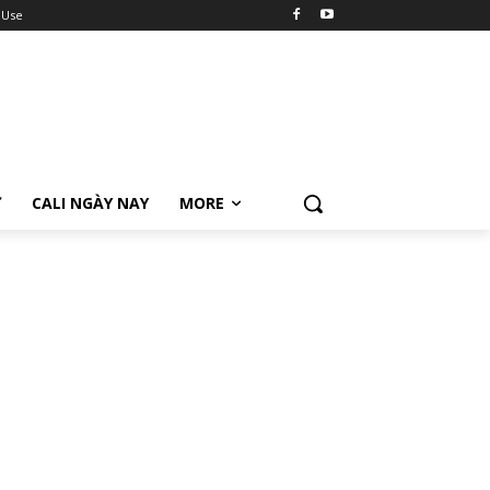
 Use
Ữ
CALI NGÀY NAY
MORE