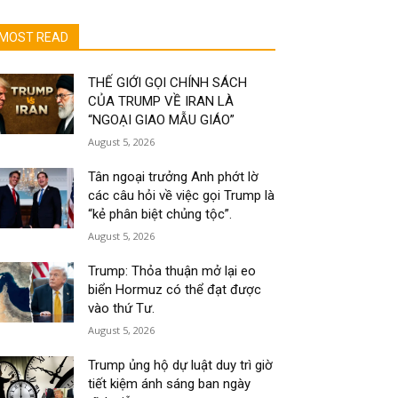
MOST READ
THẾ GIỚI GỌI CHÍNH SÁCH
CỦA TRUMP VỀ IRAN LÀ
“NGOẠI GIAO MẪU GIÁO”
August 5, 2026
Tân ngoại trưởng Anh phớt lờ
các câu hỏi về việc gọi Trump là
“kẻ phân biệt chủng tộc”.
August 5, 2026
Trump: Thỏa thuận mở lại eo
biển Hormuz có thể đạt được
vào thứ Tư.
August 5, 2026
Trump ủng hộ dự luật duy trì giờ
tiết kiệm ánh sáng ban ngày