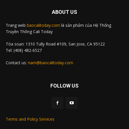
ABOUT US
Trang web
baocalitoday.com
là sản phẩm của Hệ Thống
Truyền Thông Cali Today
Tòa soạn: 1310 Tully Road #109, San Jose, CA 95122
Tel: (408) 482-6527
Contact us:
nam@baocalitoday.com
FOLLOW US
Terms and Policy Services