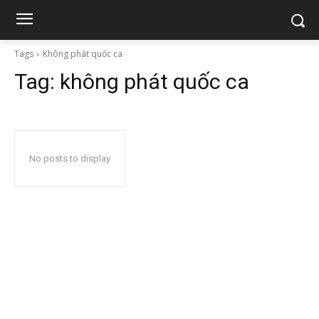
Tags
Không phát quốc ca
Tag:
không phát quốc ca
No posts to display