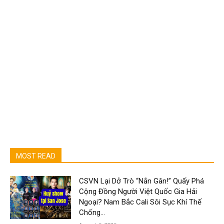
MOST READ
CSVN Lại Dở Trò “Nắn Gân!” Quấy Phá
Cộng Đồng Người Việt Quốc Gia Hải
Ngoại? Nam Bắc Cali Sôi Sục Khí Thế
Chống...