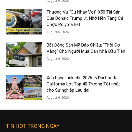
August 6, 2026
Thương Vụ “Cú Nhảy Vọt” X50 Tài Sản
Của Donald Trump Jr. Nhờ Nền Tảng Cá
Cược Polymarket
August 6, 2026
Bất Động Sản Mỹ Đảo Chiều: “Thời Cơ
Vàng” Cho Người Mua Căn Nhà Đầu Tiên
August 6, 2026
Xếp hạng LinkedIn 2026: 5 Đại học tại
California Lọt Top 40 Trường Tốt nhất
cho Sự nghiệp Lâu dài
August 6, 2026
TIN HOT TRONG NGÀY