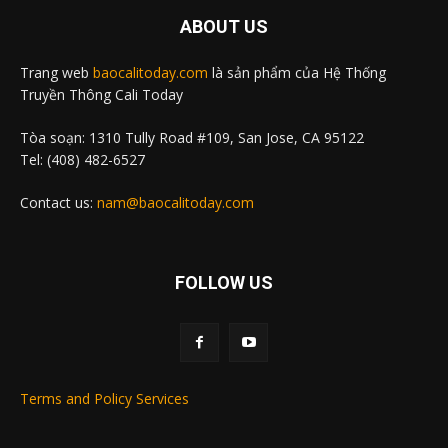
ABOUT US
Trang web
baocalitoday.com
là sản phẩm của Hệ Thống
Truyền Thông Cali Today
Tòa soạn: 1310 Tully Road #109, San Jose, CA 95122
Tel: (408) 482-6527
Contact us:
nam@baocalitoday.com
FOLLOW US
Terms and Policy Services