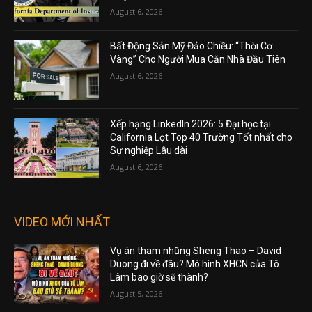
August 6, 2026
Bất Động Sản Mỹ Đảo Chiều: “Thời Cơ
Vàng” Cho Người Mua Căn Nhà Đầu Tiên
August 6, 2026
Xếp hạng LinkedIn 2026: 5 Đại học tại
California Lọt Top 40 Trường Tốt nhất cho
Sự nghiệp Lâu dài
August 6, 2026
VIDEO MỚI NHẤT
Vụ án tham nhũng Sheng Thao – David
Duong đi về đâu? Mô hình XHCN của Tô
Lâm bao giờ sẽ thành?
August 5, 2026