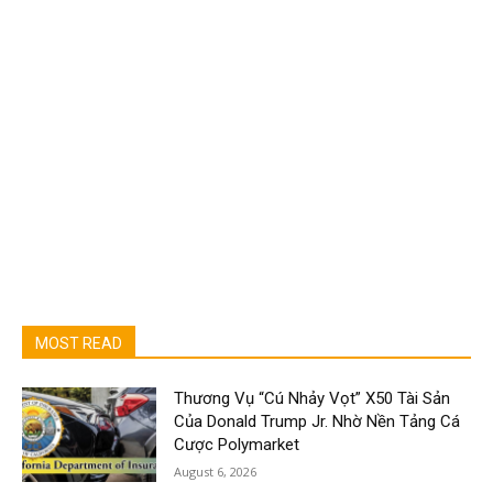
MOST READ
Thương Vụ “Cú Nhảy Vọt” X50 Tài Sản
Của Donald Trump Jr. Nhờ Nền Tảng Cá
Cược Polymarket
August 6, 2026