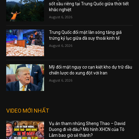
sốt sầu riêng tại Trung Quốc giữa thời tiết
khắc nghiệt
August 6, 2026
Trung Quốc đối mặt làn sóng tăng giá
trứng kỷ lục giữa đà suy thoái kinh tế
August 6, 2026
Mỹ đối mặt nguy cơ cạn kiệt kho dự trữ dầu
chiến lược do xung đột với Iran
August 6, 2026
VIDEO MỚI NHẤT
Vụ án tham nhũng Sheng Thao – David
Duong đi về đâu? Mô hình XHCN của Tô
Lâm bao giờ sẽ thành?