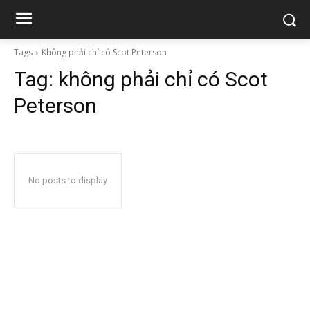
Tags
Không phải chỉ có Scot Peterson
Tag:
không phải chỉ có Scot
Peterson
No posts to display