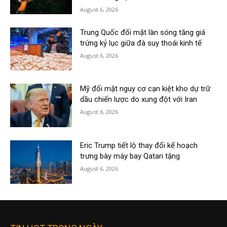
August 6, 2026
Trung Quốc đối mặt làn sóng tăng giá
trứng kỷ lục giữa đà suy thoái kinh tế
August 6, 2026
Mỹ đối mặt nguy cơ cạn kiệt kho dự trữ
dầu chiến lược do xung đột với Iran
August 6, 2026
Eric Trump tiết lộ thay đổi kế hoạch
trưng bày máy bay Qatari tặng
August 6, 2026