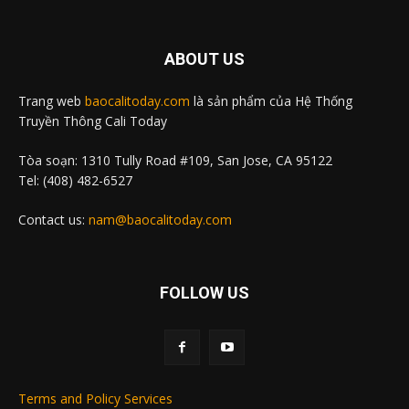
ABOUT US
Trang web
baocalitoday.com
là sản phẩm của Hệ Thống
Truyền Thông Cali Today
Tòa soạn: 1310 Tully Road #109, San Jose, CA 95122
Tel: (408) 482-6527
Contact us:
nam@baocalitoday.com
FOLLOW US
Terms and Policy Services