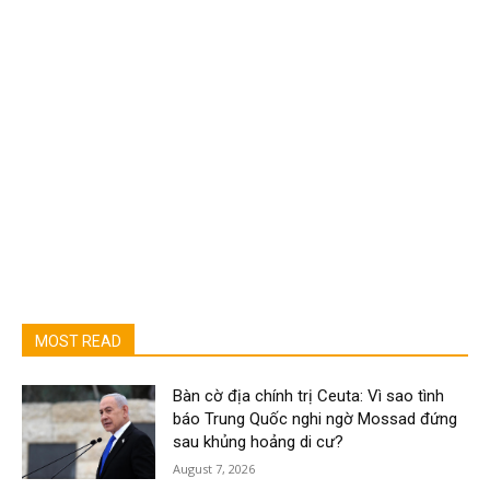
MOST READ
Bàn cờ địa chính trị Ceuta: Vì sao tình
báo Trung Quốc nghi ngờ Mossad đứng
sau khủng hoảng di cư?
August 7, 2026