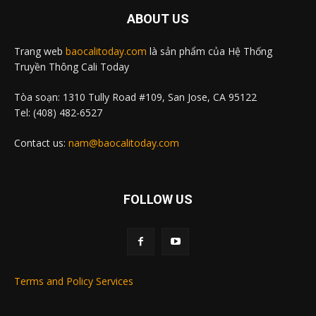
ABOUT US
Trang web
baocalitoday.com
là sản phẩm của Hệ Thống
Truyền Thông Cali Today
Tòa soạn: 1310 Tully Road #109, San Jose, CA 95122
Tel: (408) 482-6527
Contact us:
nam@baocalitoday.com
FOLLOW US
Terms and Policy Services