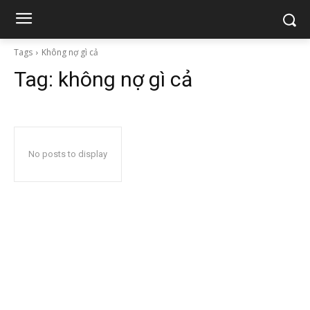
Tags
Không nợ gì cả
Tag:
không nợ gì cả
No posts to display