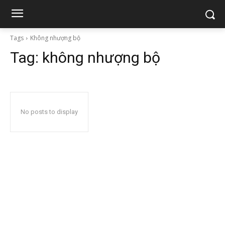
Tags
Không nhượng bộ
Tag:
không nhượng bộ
No posts to display