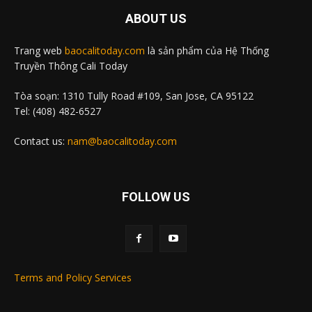
ABOUT US
Trang web
baocalitoday.com
là sản phẩm của Hệ Thống
Truyền Thông Cali Today
Tòa soạn: 1310 Tully Road #109, San Jose, CA 95122
Tel: (408) 482-6527
Contact us:
nam@baocalitoday.com
FOLLOW US
Terms and Policy Services