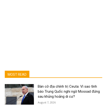
MOST READ
Bàn cờ địa chính trị Ceuta: Vì sao tình
báo Trung Quốc nghi ngờ Mossad đứng
sau khủng hoảng di cư?
August 7, 2026