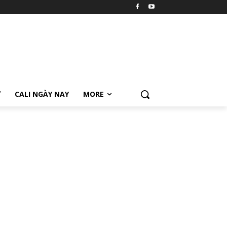
Ữ
CALI NGÀY NAY
MORE