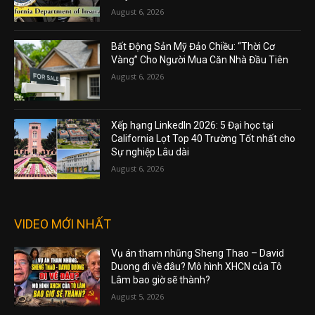
August 6, 2026
Bất Động Sản Mỹ Đảo Chiều: “Thời Cơ
Vàng” Cho Người Mua Căn Nhà Đầu Tiên
August 6, 2026
Xếp hạng LinkedIn 2026: 5 Đại học tại
California Lọt Top 40 Trường Tốt nhất cho
Sự nghiệp Lâu dài
August 6, 2026
VIDEO MỚI NHẤT
Vụ án tham nhũng Sheng Thao – David
Duong đi về đâu? Mô hình XHCN của Tô
Lâm bao giờ sẽ thành?
August 5, 2026