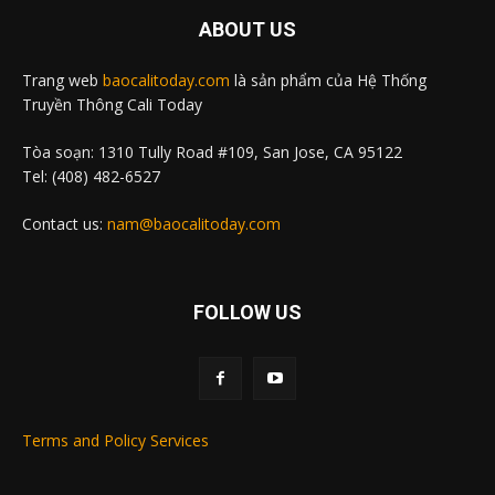
ABOUT US
Trang web
baocalitoday.com
là sản phẩm của Hệ Thống
Truyền Thông Cali Today
Tòa soạn: 1310 Tully Road #109, San Jose, CA 95122
Tel: (408) 482-6527
Contact us:
nam@baocalitoday.com
FOLLOW US
Terms and Policy Services