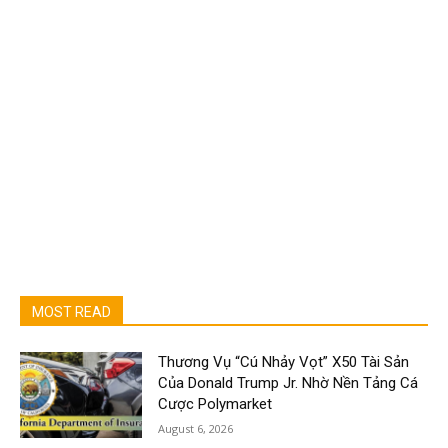
MOST READ
Thương Vụ “Cú Nhảy Vọt” X50 Tài Sản
Của Donald Trump Jr. Nhờ Nền Tảng Cá
Cược Polymarket
August 6, 2026