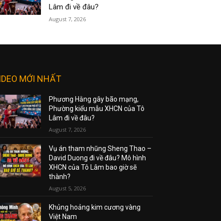
Lâm đi về đâu?
August 7, 2026
IDEO MỚI NHẤT
Phương Hằng gây bão mạng,
Phường kiểu mẫu XHCN của Tô
Lâm đi về đâu?
August 7, 2026
Vụ án tham nhũng Sheng Thao –
David Duong đi về đâu? Mô hình
XHCN của Tô Lâm bao giờ sẽ
thành?
August 5, 2026
Khủng hoảng kim cương vàng
Việt Nam