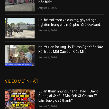
bảo hiểm
August 6, 2026
Hai bé trai trộm xe của mẹ, gây tai nạn
nghiêm trọng cho một phụ nữ ở Oakland.
August 6, 2026
Người Đàn Bà Ủng Hộ Trump Bật Khóc Nức
Nở Trước Mặt Các Con Của Mình
August 6, 2026
VIDEO MỚI NHẤT
Vụ án tham nhũng Sheng Thao – David
Duong đi về đâu? Mô hình XHCN của Tô
Lâm bao giờ sẽ thành?
August 5, 2026