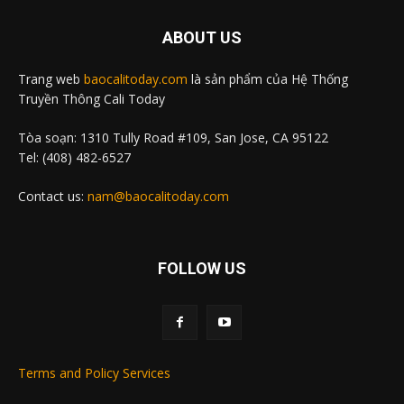
ABOUT US
Trang web
baocalitoday.com
là sản phẩm của Hệ Thống
Truyền Thông Cali Today
Tòa soạn: 1310 Tully Road #109, San Jose, CA 95122
Tel: (408) 482-6527
Contact us:
nam@baocalitoday.com
FOLLOW US
Terms and Policy Services