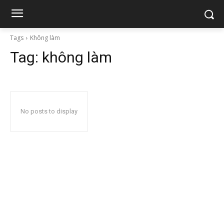
Tags
Không làm
Tag:
không làm
No posts to display