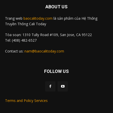
ABOUT US
Trang web
baocalitoday.com
là sản phẩm của Hệ Thống
Truyền Thông Cali Today
Tòa soạn: 1310 Tully Road #109, San Jose, CA 95122
Tel: (408) 482-6527
Contact us:
nam@baocalitoday.com
FOLLOW US
Terms and Policy Services