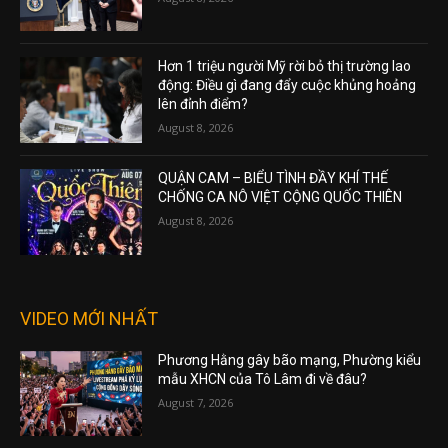
Hơn 1 triệu người Mỹ rời bỏ thị trường lao
động: Điều gì đang đẩy cuộc khủng hoảng
lên đỉnh điểm?
August 8, 2026
QUẬN CAM – BIỂU TÌNH ĐẦY KHÍ THẾ
CHỐNG CA NÔ VIỆT CỘNG QUỐC THIÊN
August 8, 2026
VIDEO MỚI NHẤT
Phương Hằng gây bão mạng, Phường kiểu
mẫu XHCN của Tô Lâm đi về đâu?
August 7, 2026