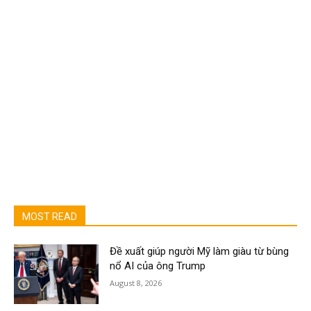
MOST READ
Đề xuất giúp người Mỹ làm giàu từ bùng
nổ AI của ông Trump
August 8, 2026