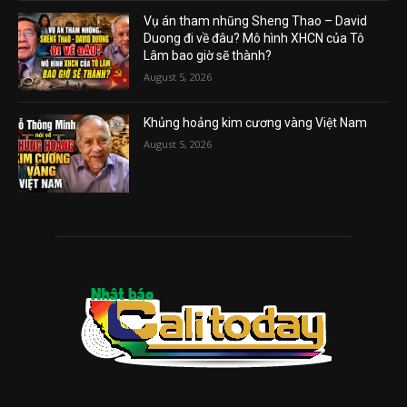
Vụ án tham nhũng Sheng Thao – David
Duong đi về đâu? Mô hình XHCN của Tô
Lâm bao giờ sẽ thành?
August 5, 2026
Khủng hoảng kim cương vàng Việt Nam
August 5, 2026