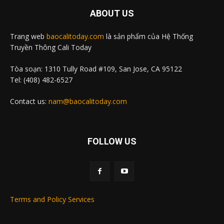
ABOUT US
Trang web
baocalitoday.com
là sản phẩm của Hệ Thống
Truyền Thông Cali Today
Tòa soạn: 1310 Tully Road #109, San Jose, CA 95122
Tel: (408) 482-6527
Contact us:
nam@baocalitoday.com
FOLLOW US
Terms and Policy Services