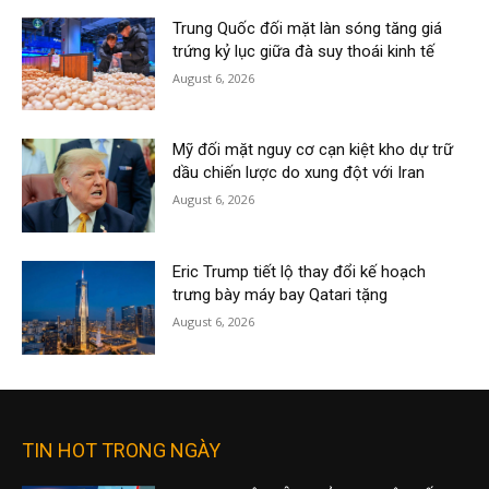
Trung Quốc đối mặt làn sóng tăng giá
trứng kỷ lục giữa đà suy thoái kinh tế
August 6, 2026
Mỹ đối mặt nguy cơ cạn kiệt kho dự trữ
dầu chiến lược do xung đột với Iran
August 6, 2026
Eric Trump tiết lộ thay đổi kế hoạch
trưng bày máy bay Qatari tặng
August 6, 2026
TIN HOT TRONG NGÀY