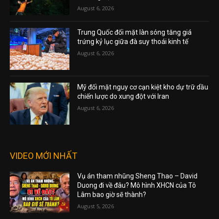
August 6, 2026
Trung Quốc đối mặt làn sóng tăng giá
trứng kỷ lục giữa đà suy thoái kinh tế
August 6, 2026
Mỹ đối mặt nguy cơ cạn kiệt kho dự trữ dầu
chiến lược do xung đột với Iran
August 6, 2026
VIDEO MỚI NHẤT
Vụ án tham nhũng Sheng Thao – David
Duong đi về đâu? Mô hình XHCN của Tô
Lâm bao giờ sẽ thành?
August 5, 2026