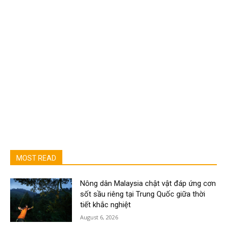
MOST READ
Nông dân Malaysia chật vật đáp ứng cơn
sốt sầu riêng tại Trung Quốc giữa thời
tiết khắc nghiệt
August 6, 2026