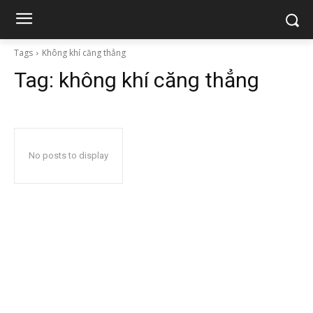
Tags
Không khí căng thẳng
Tag:
không khí căng thẳng
No posts to display