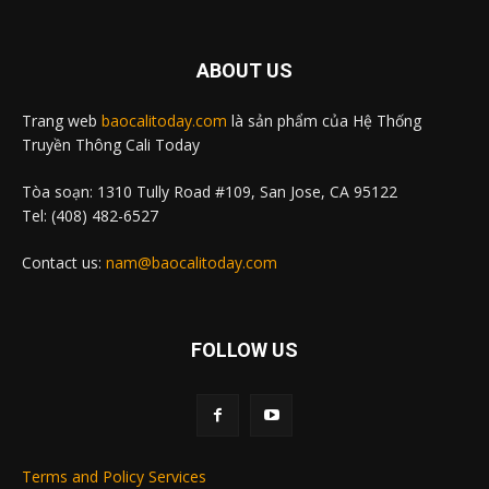
ABOUT US
Trang web
baocalitoday.com
là sản phẩm của Hệ Thống
Truyền Thông Cali Today
Tòa soạn: 1310 Tully Road #109, San Jose, CA 95122
Tel: (408) 482-6527
Contact us:
nam@baocalitoday.com
FOLLOW US
Terms and Policy Services