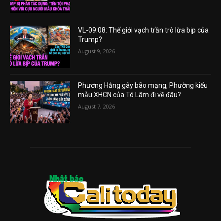
VL-09.08: Thế giới vạch trần trò lừa bịp của
Trump?
August 9, 2026
Phương Hằng gây bão mạng, Phường kiểu
mẫu XHCN của Tô Lâm đi về đâu?
August 7, 2026