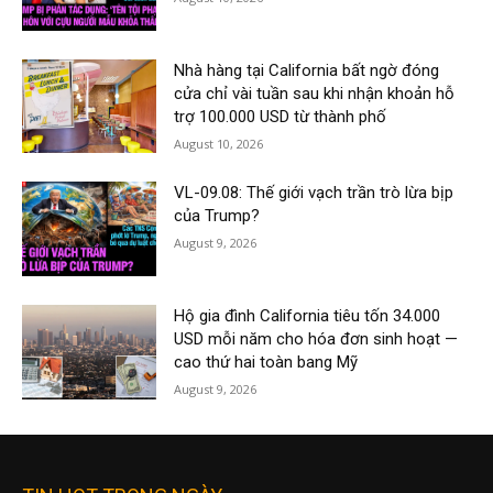
Nhà hàng tại California bất ngờ đóng
cửa chỉ vài tuần sau khi nhận khoản hỗ
trợ 100.000 USD từ thành phố
August 10, 2026
VL-09.08: Thế giới vạch trần trò lừa bịp
của Trump?
August 9, 2026
Hộ gia đình California tiêu tốn 34.000
USD mỗi năm cho hóa đơn sinh hoạt —
cao thứ hai toàn bang Mỹ
August 9, 2026