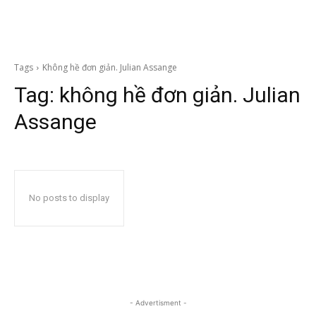
Tags
Không hề đơn giản. Julian Assange
Tag:
không hề đơn giản. Julian
Assange
No posts to display
- Advertisment -