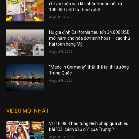
chỉ vài tuần sau khi nhận khoản hỗ trợ
100.000 USD từ thành phố
August 10, 2026
Hộ gia đình California tiêu tốn 34.000 USD
mỗi năm cho hóa đơn sinh hoạt — cao thứ
hai toàn bang Mỹ
August 9, 2026
“Made in Germany” thất thế tại thị trường
Trung Quốc
August 9, 2026
VIDEO MỚI NHẤT
VL-10.08: Thao túng Hiến pháp qua chiêu
bài “Cải cách bầu cử” của Trump?
August 10, 2026