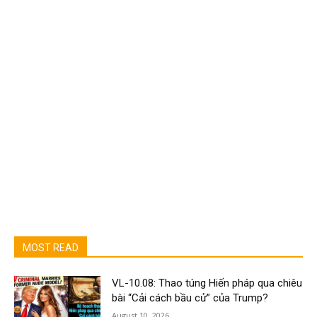
MOST READ
VL-10.08: Thao túng Hiến pháp qua chiêu
bài “Cải cách bầu cử” của Trump?
August 10, 2026