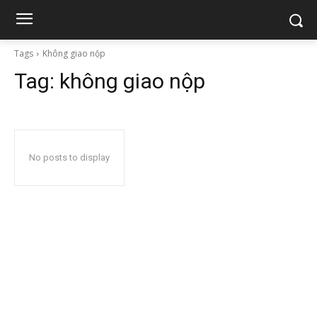
Tags
Không giao nộp
Tag:
không giao nộp
No posts to display