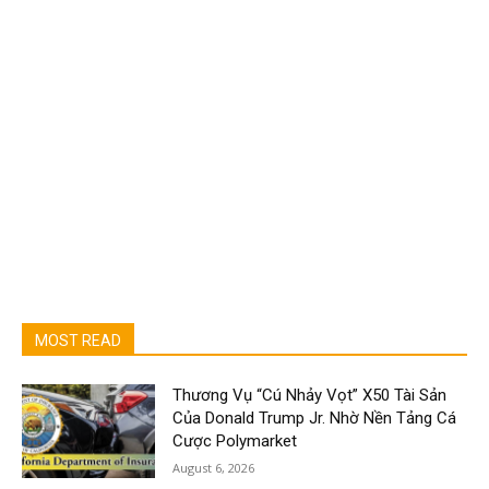
MOST READ
Thương Vụ “Cú Nhảy Vọt” X50 Tài Sản
Của Donald Trump Jr. Nhờ Nền Tảng Cá
Cược Polymarket
August 6, 2026