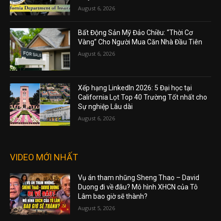
August 6, 2026
Bất Động Sản Mỹ Đảo Chiều: “Thời Cơ
Vàng” Cho Người Mua Căn Nhà Đầu Tiên
August 6, 2026
Xếp hạng LinkedIn 2026: 5 Đại học tại
California Lọt Top 40 Trường Tốt nhất cho
Sự nghiệp Lâu dài
August 6, 2026
VIDEO MỚI NHẤT
Vụ án tham nhũng Sheng Thao – David
Duong đi về đâu? Mô hình XHCN của Tô
Lâm bao giờ sẽ thành?
August 5, 2026