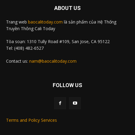
ABOUT US
Trang web
baocalitoday.com
là sản phẩm của Hệ Thống
Truyền Thông Cali Today
Tòa soạn: 1310 Tully Road #109, San Jose, CA 95122
Tel: (408) 482-6527
Contact us:
nam@baocalitoday.com
FOLLOW US
Terms and Policy Services