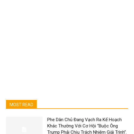
MOST READ
Phe Dân Chủ Đang Vạch Ra Kế Hoạch
Khác Thường Với Cơ Hội “Buộc Ông
Trump Phải Chịu Trách Nhiệm Giải Trình”.