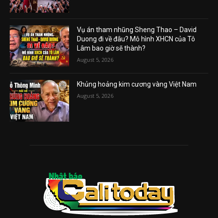
Vụ án tham nhũng Sheng Thao – David
Duong đi về đâu? Mô hình XHCN của Tô
Lâm bao giờ sẽ thành?
August 5, 2026
Khủng hoảng kim cương vàng Việt Nam
August 5, 2026