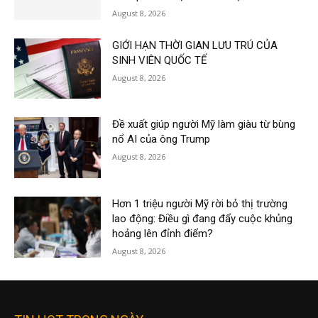
August 8, 2026
GIỚI HẠN THỜI GIAN LƯU TRÚ CỦA
SINH VIÊN QUỐC TẾ
August 8, 2026
Đề xuất giúp người Mỹ làm giàu từ bùng
nổ AI của ông Trump
August 8, 2026
Hơn 1 triệu người Mỹ rời bỏ thị trường
lao động: Điều gì đang đẩy cuộc khủng
hoảng lên đỉnh điểm?
August 8, 2026