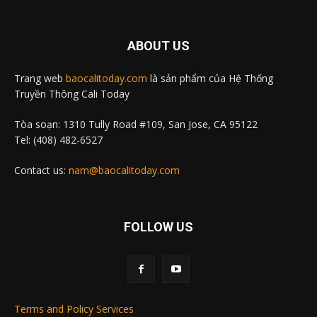
ABOUT US
Trang web
baocalitoday.com
là sản phẩm của Hệ Thống
Truyền Thông Cali Today
Tòa soạn: 1310 Tully Road #109, San Jose, CA 95122
Tel: (408) 482-6527
Contact us:
nam@baocalitoday.com
FOLLOW US
Terms and Policy Services