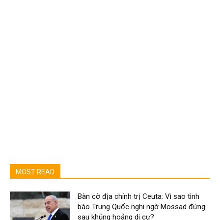
MOST READ
Bàn cờ địa chính trị Ceuta: Vì sao tình
báo Trung Quốc nghi ngờ Mossad đứng
sau khủng hoảng di cư?