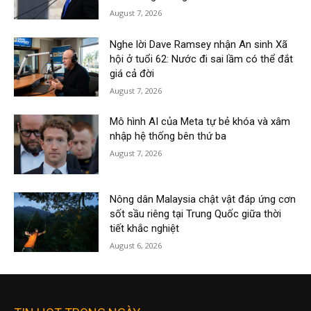
August 7, 2026
Nghe lời Dave Ramsey nhận An sinh Xã
hội ở tuổi 62: Nước đi sai lầm có thể đắt
giá cả đời
August 7, 2026
Mô hình AI của Meta tự bẻ khóa và xâm
nhập hệ thống bên thứ ba
August 7, 2026
Nông dân Malaysia chật vật đáp ứng cơn
sốt sầu riêng tại Trung Quốc giữa thời
tiết khắc nghiệt
August 6, 2026