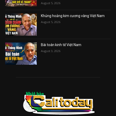
August 5, 2026
Khủng hoảng kim cương vàng Việt Nam
August 5, 2026
Bài toán kinh tế Việt Nam
August 3, 2026