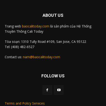
ABOUT US
Trang web
baocalitoday.com
là sản phẩm của Hệ Thống
Truyền Thông Cali Today
Tòa soạn: 1310 Tully Road #109, San Jose, CA 95122
Tel: (408) 482-6527
Contact us:
nam@baocalitoday.com
FOLLOW US
Terms and Policy Services