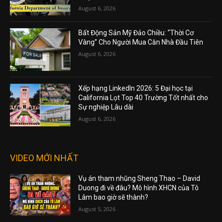
August 6, 2026
Bất Động Sản Mỹ Đảo Chiều: “Thời Cơ
Vàng” Cho Người Mua Căn Nhà Đầu Tiên
August 6, 2026
Xếp hạng LinkedIn 2026: 5 Đại học tại
California Lọt Top 40 Trường Tốt nhất cho
Sự nghiệp Lâu dài
August 6, 2026
VIDEO MỚI NHẤT
Vụ án tham nhũng Sheng Thao – David
Duong đi về đâu? Mô hình XHCN của Tô
Lâm bao giờ sẽ thành?
August 5, 2026