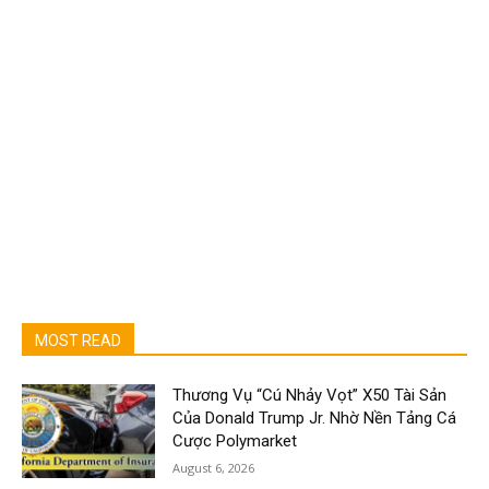
MOST READ
Thương Vụ “Cú Nhảy Vọt” X50 Tài Sản
Của Donald Trump Jr. Nhờ Nền Tảng Cá
Cược Polymarket
August 6, 2026