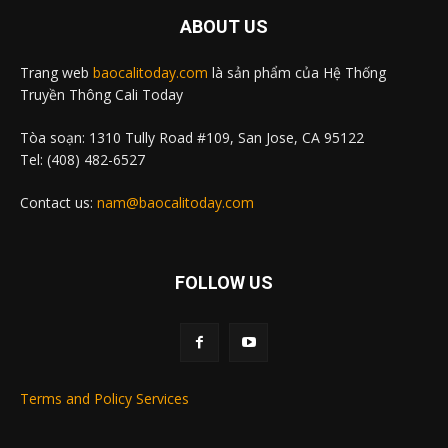
ABOUT US
Trang web
baocalitoday.com
là sản phẩm của Hệ Thống
Truyền Thông Cali Today
Tòa soạn: 1310 Tully Road #109, San Jose, CA 95122
Tel: (408) 482-6527
Contact us:
nam@baocalitoday.com
FOLLOW US
Terms and Policy Services