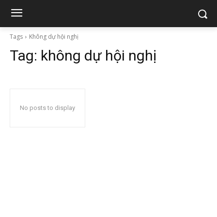
Tags
Không dự hội nghị
Tag:
không dự hội nghị
No posts to display