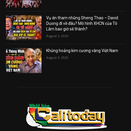
Vụ án tham nhũng Sheng Thao – David
Duong đi về đâu? Mô hình XHCN của Tô
Lâm bao giờ sẽ thành?
August 5, 2026
Khủng hoảng kim cương vàng Việt Nam
August 5, 2026