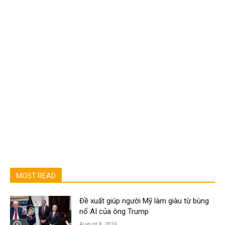
MOST READ
Đề xuất giúp người Mỹ làm giàu từ bùng
nổ AI của ông Trump
August 8, 2026