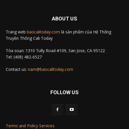
ABOUT US
Trang web
baocalitoday.com
là sản phẩm của Hệ Thống
Truyền Thông Cali Today
Tòa soạn: 1310 Tully Road #109, San Jose, CA 95122
Tel: (408) 482-6527
Contact us:
nam@baocalitoday.com
FOLLOW US
Terms and Policy Services