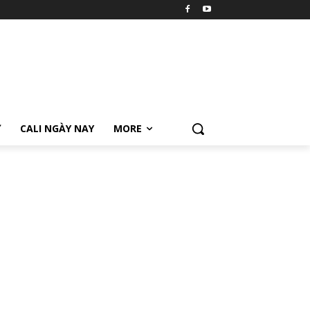
Ữ
CALI NGÀY NAY
MORE