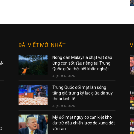
BÀI VIẾT MỚI NHẤT
V
Nông dân Malaysia chật vật đáp
ẠN
ứng cơn sốt sầu riêng tại Trung
Quốc giữa thời tiết khắc nghiệt
August 6, 2026
Trung Quốc đối mặt làn sóng
tăng giá trứng kỷ lục giữa đà suy
thoái kinh tế
August 6, 2026
Mỹ đối mặt nguy cơ cạn kiệt kho
dự trữ dầu chiến lược do xung đột
AO
với Iran