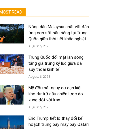
MOST READ
Nông dân Malaysia chật vật đáp
ứng cơn sốt sầu riêng tại Trung
Quốc giữa thời tiết khắc nghiệt
August 6, 2026
Trung Quốc đối mặt làn sóng
tăng giá trứng kỷ lục giữa đà
suy thoái kinh tế
August 6, 2026
Mỹ đối mặt nguy cơ cạn kiệt
kho dự trữ dầu chiến lược do
xung đột với Iran
August 6, 2026
Eric Trump tiết lộ thay đổi kế
hoạch trưng bày máy bay Qatari