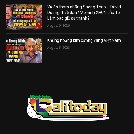
Vụ án tham nhũng Sheng Thao – David
Duong đi về đâu? Mô hình XHCN của Tô
Lâm bao giờ sẽ thành?
August 5, 2026
Khủng hoảng kim cương vàng Việt Nam
August 5, 2026