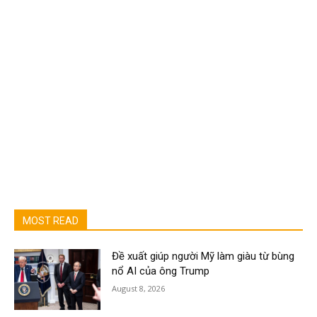
MOST READ
Đề xuất giúp người Mỹ làm giàu từ bùng
nổ AI của ông Trump
August 8, 2026