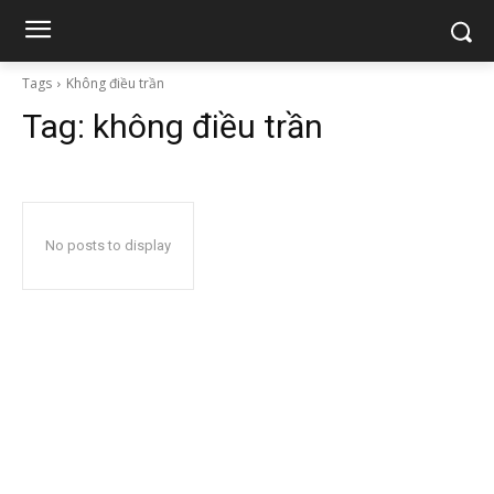
Tags
Không điều trần
Tag:
không điều trần
No posts to display