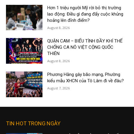
Hơn 1 triệu người Mỹ rời bỏ thị trường
lao động: Điều gì đang đẩy cuộc khủng
hoảng lên đỉnh điểm?
August 8, 2026
QUẬN CAM – BIỂU TÌNH ĐẦY KHÍ THẾ
CHỐNG CA NÔ VIỆT CỘNG QUỐC
THIÊN
August 8, 2026
Phương Hằng gây bão mạng, Phường
kiểu mẫu XHCN của Tô Lâm đi về đâu?
August 7, 2026
TIN HOT TRONG NGÀY