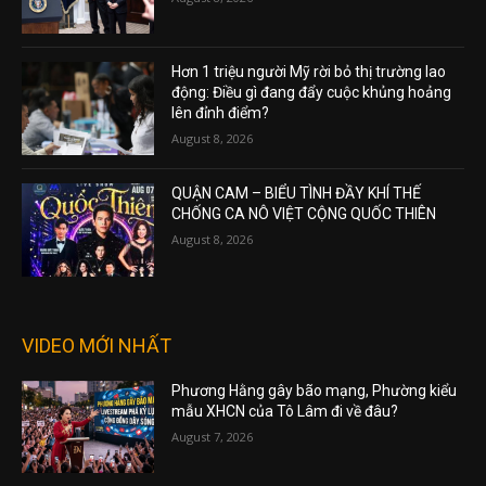
Hơn 1 triệu người Mỹ rời bỏ thị trường lao
động: Điều gì đang đẩy cuộc khủng hoảng
lên đỉnh điểm?
August 8, 2026
QUẬN CAM – BIỂU TÌNH ĐẦY KHÍ THẾ
CHỐNG CA NÔ VIỆT CỘNG QUỐC THIÊN
August 8, 2026
VIDEO MỚI NHẤT
Phương Hằng gây bão mạng, Phường kiểu
mẫu XHCN của Tô Lâm đi về đâu?
August 7, 2026