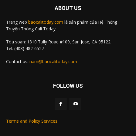
ABOUT US
Trang web
baocalitoday.com
là sản phẩm của Hệ Thống
Truyền Thông Cali Today
Tòa soạn: 1310 Tully Road #109, San Jose, CA 95122
Tel: (408) 482-6527
Contact us:
nam@baocalitoday.com
FOLLOW US
Terms and Policy Services