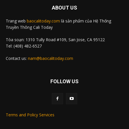
ABOUT US
Trang web
baocalitoday.com
là sản phẩm của Hệ Thống
Truyền Thông Cali Today
Tòa soạn: 1310 Tully Road #109, San Jose, CA 95122
Tel: (408) 482-6527
Contact us:
nam@baocalitoday.com
FOLLOW US
Terms and Policy Services