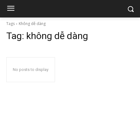
Tags
Không dễ dàng
Tag:
không dễ dàng
No posts to display