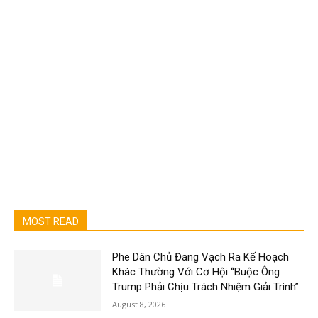
MOST READ
Phe Dân Chủ Đang Vạch Ra Kế Hoạch
Khác Thường Với Cơ Hội “Buộc Ông
Trump Phải Chịu Trách Nhiệm Giải Trình”.
August 8, 2026