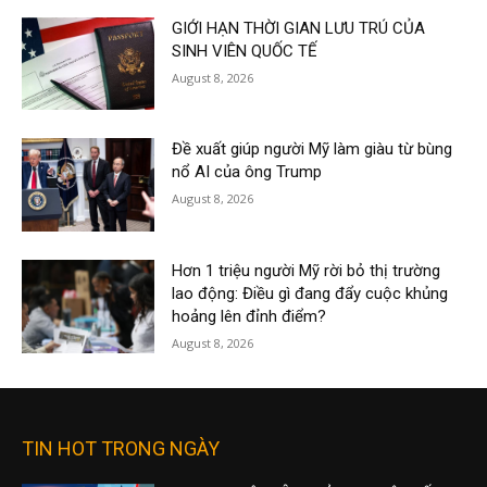
GIỚI HẠN THỜI GIAN LƯU TRÚ CỦA
SINH VIÊN QUỐC TẾ
August 8, 2026
Đề xuất giúp người Mỹ làm giàu từ bùng
nổ AI của ông Trump
August 8, 2026
Hơn 1 triệu người Mỹ rời bỏ thị trường
lao động: Điều gì đang đẩy cuộc khủng
hoảng lên đỉnh điểm?
August 8, 2026
TIN HOT TRONG NGÀY