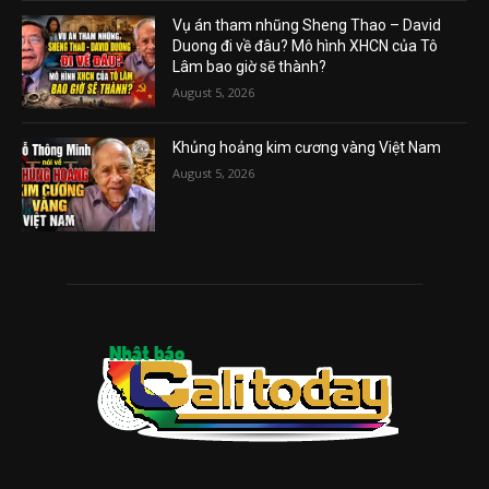
Vụ án tham nhũng Sheng Thao – David
Duong đi về đâu? Mô hình XHCN của Tô
Lâm bao giờ sẽ thành?
August 5, 2026
Khủng hoảng kim cương vàng Việt Nam
August 5, 2026