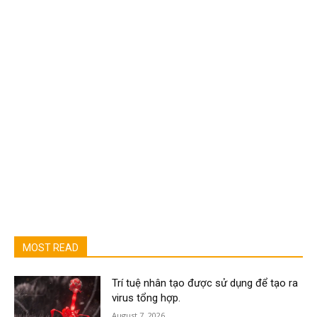
MOST READ
Trí tuệ nhân tạo được sử dụng để tạo ra
virus tổng hợp.
August 7, 2026