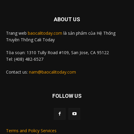
ABOUT US
Trang web
baocalitoday.com
là sản phẩm của Hệ Thống
Truyền Thông Cali Today
Tòa soạn: 1310 Tully Road #109, San Jose, CA 95122
Tel: (408) 482-6527
Contact us:
nam@baocalitoday.com
FOLLOW US
Terms and Policy Services