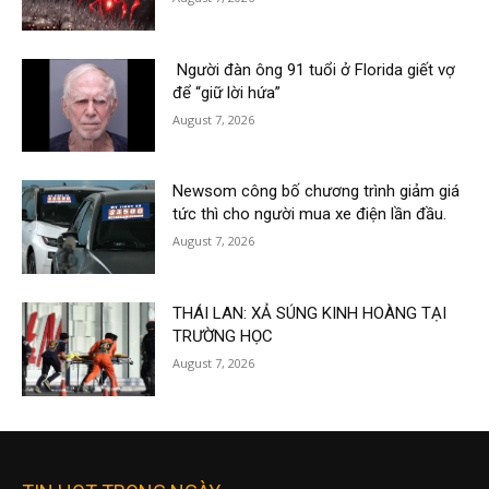
Người đàn ông 91 tuổi ở Florida giết vợ
để “giữ lời hứa”
August 7, 2026
Newsom công bố chương trình giảm giá
tức thì cho người mua xe điện lần đầu.
August 7, 2026
THÁI LAN: XẢ SÚNG KINH HOÀNG TẠI
TRƯỜNG HỌC
August 7, 2026