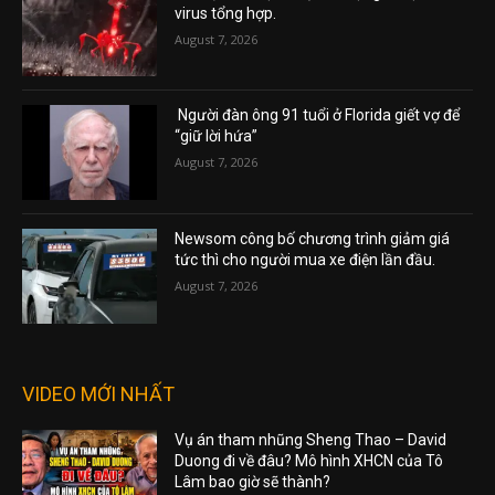
virus tổng hợp.
August 7, 2026
Người đàn ông 91 tuổi ở Florida giết vợ để
“giữ lời hứa”
August 7, 2026
Newsom công bố chương trình giảm giá
tức thì cho người mua xe điện lần đầu.
August 7, 2026
VIDEO MỚI NHẤT
Vụ án tham nhũng Sheng Thao – David
Duong đi về đâu? Mô hình XHCN của Tô
Lâm bao giờ sẽ thành?