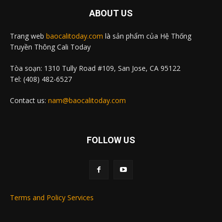
ABOUT US
Trang web
baocalitoday.com
là sản phẩm của Hệ Thống
Truyền Thông Cali Today
Tòa soạn: 1310 Tully Road #109, San Jose, CA 95122
Tel: (408) 482-6527
Contact us:
nam@baocalitoday.com
FOLLOW US
Terms and Policy Services