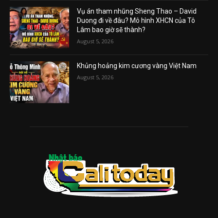
Vụ án tham nhũng Sheng Thao – David
Duong đi về đâu? Mô hình XHCN của Tô
Lâm bao giờ sẽ thành?
August 5, 2026
Khủng hoảng kim cương vàng Việt Nam
August 5, 2026