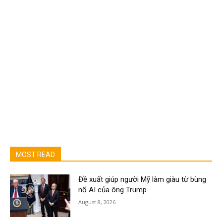
MOST READ
Đề xuất giúp người Mỹ làm giàu từ bùng
nổ AI của ông Trump
August 8, 2026