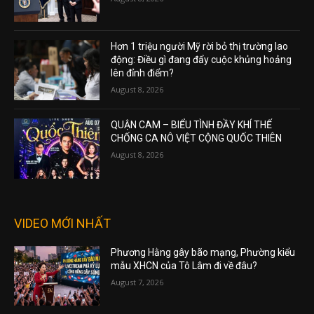
Hơn 1 triệu người Mỹ rời bỏ thị trường lao
động: Điều gì đang đẩy cuộc khủng hoảng
lên đỉnh điểm?
August 8, 2026
QUẬN CAM – BIỂU TÌNH ĐẦY KHÍ THẾ
CHỐNG CA NÔ VIỆT CỘNG QUỐC THIÊN
August 8, 2026
VIDEO MỚI NHẤT
Phương Hằng gây bão mạng, Phường kiểu
mẫu XHCN của Tô Lâm đi về đâu?
August 7, 2026