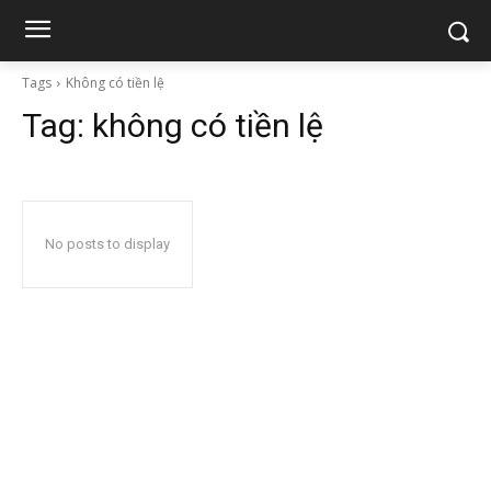
Tags
Không có tiền lệ
Tag:
không có tiền lệ
No posts to display