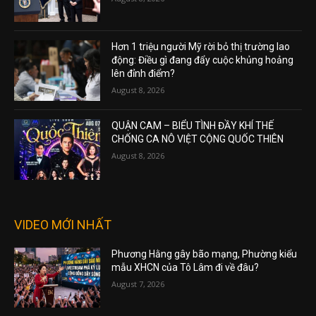
Hơn 1 triệu người Mỹ rời bỏ thị trường lao
động: Điều gì đang đẩy cuộc khủng hoảng
lên đỉnh điểm?
August 8, 2026
QUẬN CAM – BIỂU TÌNH ĐẦY KHÍ THẾ
CHỐNG CA NÔ VIỆT CỘNG QUỐC THIÊN
August 8, 2026
VIDEO MỚI NHẤT
Phương Hằng gây bão mạng, Phường kiểu
mẫu XHCN của Tô Lâm đi về đâu?
August 7, 2026