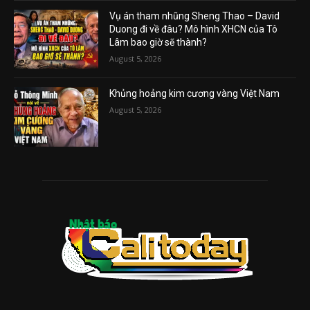
Vụ án tham nhũng Sheng Thao – David
Duong đi về đâu? Mô hình XHCN của Tô
Lâm bao giờ sẽ thành?
August 5, 2026
Khủng hoảng kim cương vàng Việt Nam
August 5, 2026