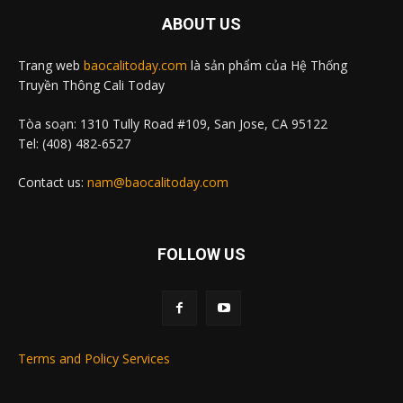
ABOUT US
Trang web
baocalitoday.com
là sản phẩm của Hệ Thống
Truyền Thông Cali Today
Tòa soạn: 1310 Tully Road #109, San Jose, CA 95122
Tel: (408) 482-6527
Contact us:
nam@baocalitoday.com
FOLLOW US
Terms and Policy Services