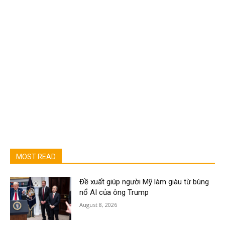
MOST READ
Đề xuất giúp người Mỹ làm giàu từ bùng
nổ AI của ông Trump
August 8, 2026