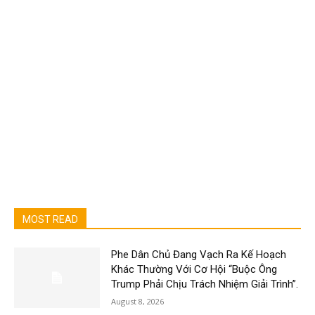
MOST READ
Phe Dân Chủ Đang Vạch Ra Kế Hoạch
Khác Thường Với Cơ Hội “Buộc Ông
Trump Phải Chịu Trách Nhiệm Giải Trình”.
August 8, 2026