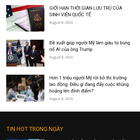
GIỚI HẠN THỜI GIAN LƯU TRÚ CỦA
SINH VIÊN QUỐC TẾ
August 8, 2026
Đề xuất giúp người Mỹ làm giàu từ bùng
nổ AI của ông Trump
August 8, 2026
Hơn 1 triệu người Mỹ rời bỏ thị trường
lao động: Điều gì đang đẩy cuộc khủng
hoảng lên đỉnh điểm?
August 8, 2026
TIN HOT TRONG NGÀY