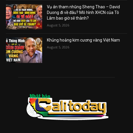
Vụ án tham nhũng Sheng Thao – David
Duong đi về đâu? Mô hình XHCN của Tô
Lâm bao giờ sẽ thành?
August 5, 2026
Khủng hoảng kim cương vàng Việt Nam
August 5, 2026