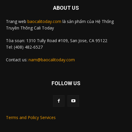
ABOUT US
Trang web
baocalitoday.com
là sản phẩm của Hệ Thống
Truyền Thông Cali Today
Tòa soạn: 1310 Tully Road #109, San Jose, CA 95122
Tel: (408) 482-6527
Contact us:
nam@baocalitoday.com
FOLLOW US
Terms and Policy Services