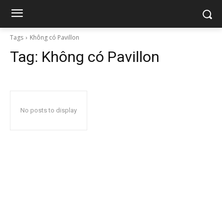
Tags
Không có Pavillon
Tag:
Không có Pavillon
No posts to display