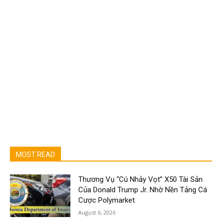
MOST READ
Thương Vụ “Cú Nhảy Vọt” X50 Tài Sản
Của Donald Trump Jr. Nhờ Nền Tảng Cá
Cược Polymarket
August 6, 2026