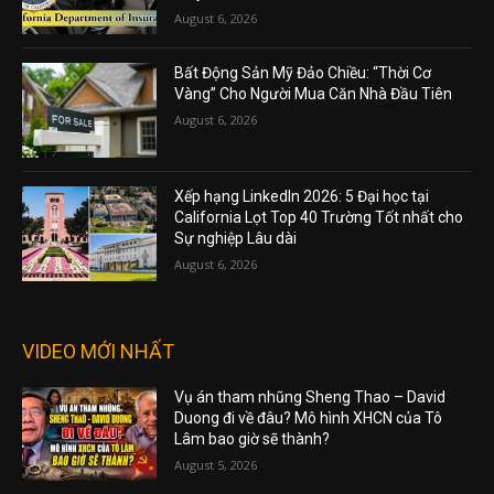
August 6, 2026
Bất Động Sản Mỹ Đảo Chiều: “Thời Cơ
Vàng” Cho Người Mua Căn Nhà Đầu Tiên
August 6, 2026
Xếp hạng LinkedIn 2026: 5 Đại học tại
California Lọt Top 40 Trường Tốt nhất cho
Sự nghiệp Lâu dài
August 6, 2026
VIDEO MỚI NHẤT
Vụ án tham nhũng Sheng Thao – David
Duong đi về đâu? Mô hình XHCN của Tô
Lâm bao giờ sẽ thành?
August 5, 2026