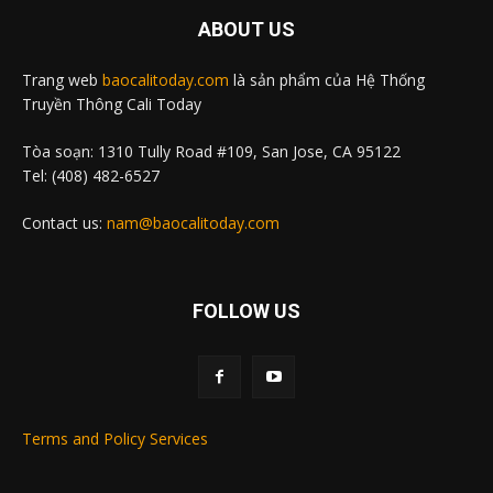
ABOUT US
Trang web
baocalitoday.com
là sản phẩm của Hệ Thống
Truyền Thông Cali Today
Tòa soạn: 1310 Tully Road #109, San Jose, CA 95122
Tel: (408) 482-6527
Contact us:
nam@baocalitoday.com
FOLLOW US
Terms and Policy Services