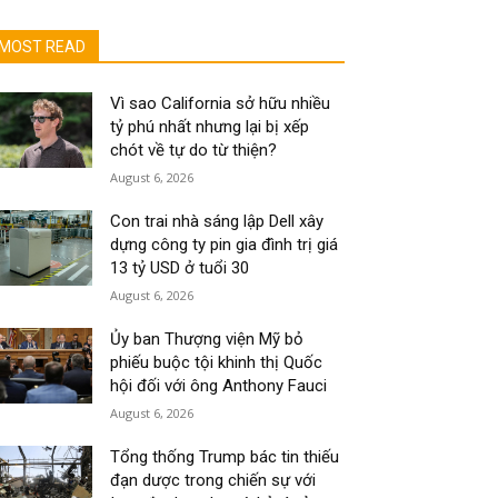
MOST READ
Vì sao California sở hữu nhiều
tỷ phú nhất nhưng lại bị xếp
chót về tự do từ thiện?
August 6, 2026
Con trai nhà sáng lập Dell xây
dựng công ty pin gia đình trị giá
13 tỷ USD ở tuổi 30
August 6, 2026
Ủy ban Thượng viện Mỹ bỏ
phiếu buộc tội khinh thị Quốc
hội đối với ông Anthony Fauci
August 6, 2026
Tổng thống Trump bác tin thiếu
đạn dược trong chiến sự với