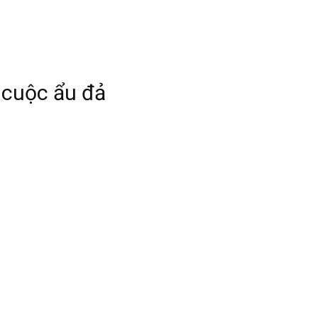
 cuộc ẩu đả