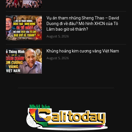
Vụ án tham nhũng Sheng Thao – David
Duong đi về đâu? Mô hình XHCN của Tô
Lâm bao giờ sẽ thành?
August 5, 2026
Khủng hoảng kim cương vàng Việt Nam
August 5, 2026