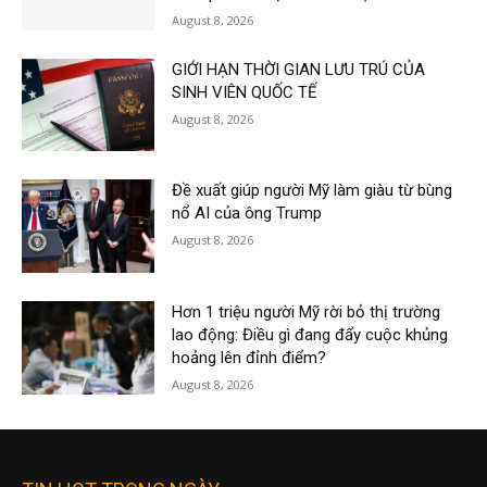
August 8, 2026
GIỚI HẠN THỜI GIAN LƯU TRÚ CỦA
SINH VIÊN QUỐC TẾ
August 8, 2026
Đề xuất giúp người Mỹ làm giàu từ bùng
nổ AI của ông Trump
August 8, 2026
Hơn 1 triệu người Mỹ rời bỏ thị trường
lao động: Điều gì đang đẩy cuộc khủng
hoảng lên đỉnh điểm?
August 8, 2026