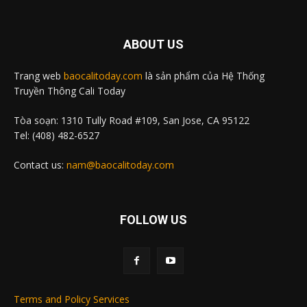
ABOUT US
Trang web
baocalitoday.com
là sản phẩm của Hệ Thống
Truyền Thông Cali Today
Tòa soạn: 1310 Tully Road #109, San Jose, CA 95122
Tel: (408) 482-6527
Contact us:
nam@baocalitoday.com
FOLLOW US
Terms and Policy Services