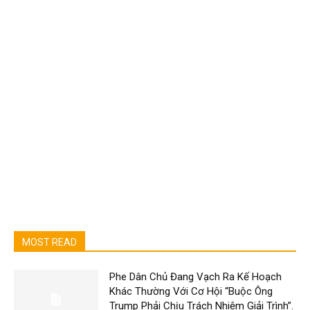
MOST READ
Phe Dân Chủ Đang Vạch Ra Kế Hoạch
Khác Thường Với Cơ Hội “Buộc Ông
Trump Phải Chịu Trách Nhiệm Giải Trình”.