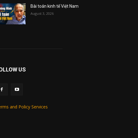
Bài toán kinh tế Việt Nam
August 3, 2026
OLLOW US
rms and Policy Services